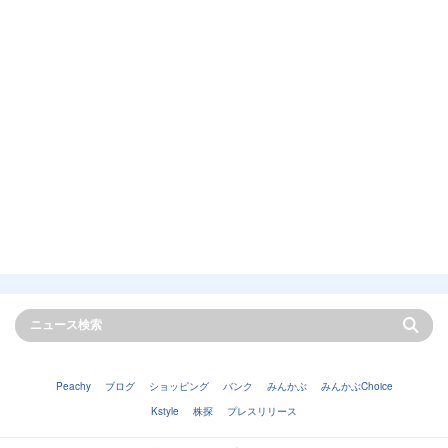
Peachy
ブログ
ショッピング
バンク
みんかぶ
みんかぶChoice
Kstyle
株探
プレスリリース