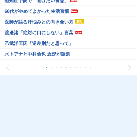
認知症予防で「避けたい食品」
60代がやめてよかった生活習慣
医師が語る汗悩みとの向き合い方
渡邊渚「絶対に口にしない」言葉
乙武洋匡氏「逆差別だと思って」
水卜アナと中村倫也 近況が話題