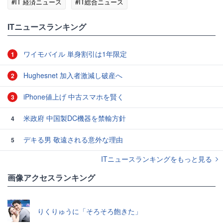
#IT 経済ニュース
#IT総合ニュース
ITニュースランキング
ワイモバイル 単身割引は1年限定
1
Hughesnet 加入者激減し破産へ
2
iPhone値上げ 中古スマホを賢く
3
米政府 中国製DC機器を禁輸方針
4
デキる男 敬遠される意外な理由
5
ITニュースランキングをもっと見る
画像アクセスランキング
りくりゅうに「そろそろ飽きた」