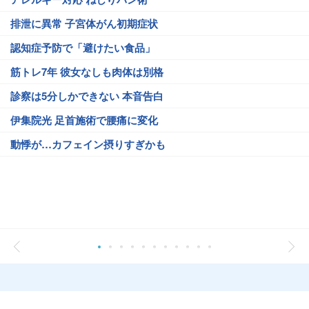
排泄に異常 子宮体がん初期症状
認知症予防で「避けたい食品」
筋トレ7年 彼女なしも肉体は別格
診察は5分しかできない 本音告白
伊集院光 足首施術で腰痛に変化
動悸が…カフェイン摂りすぎかも