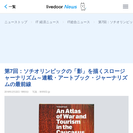
一覧
>
>
>
第7回：ソチオリンピ
ニューストップ
IT 経済ニュース
IT総合ニュース
第7回：ソチオリンピックの「影」を描くスロージ
ャーナリズム～連載・アートブック・ジャーナリズ
ムの最前線
2018年2月22日 19時0分
写真：WIRED.jp