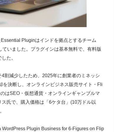
発したEssential Pluginはインドを拠点とするチーム
していました。プラグインは基本無料で、有料版
でした。
4割減少したため、2025年に創業者のミネッシ
inの売却を決断し、オンラインビジネス販売サイト・Fli
たのはSEO・仮想通貨・オンラインギャンブルマ
ス氏で、購入価格は「6ケタ台」(10万ドル以
た。
 WordPress Plugin Business for 6-Figures on Flip