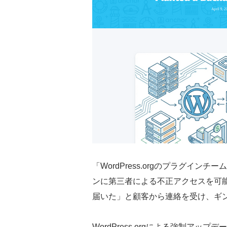
「WordPress.orgのプラグインチームか
ンに第三者による不正アクセスを可
届いた」と顧客から連絡を受け、ギ
WordPress.orgによる強制ア