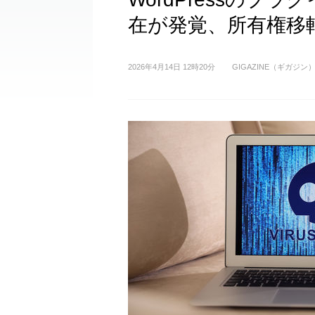
在が発覚、所有権移
2026年4月14日 12時20分
GIGAZINE（ギガジン