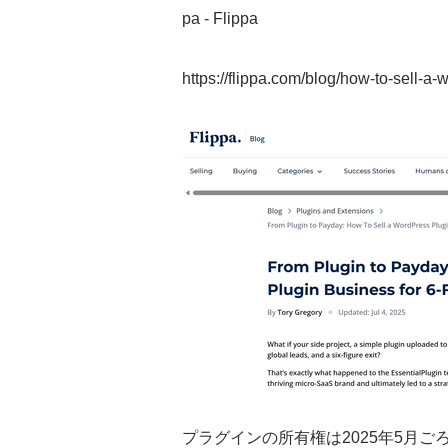
pa - Flippa
https://flippa.com/blog/how-to-sell-a-
プラグインの所有権は2025年5月ご