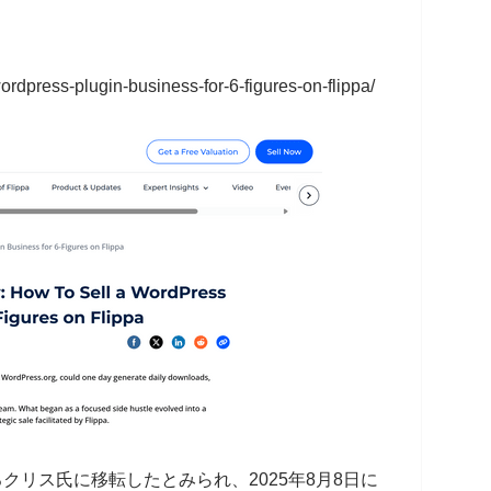
wordpress-plugin-business-for-6-figures-on-flippa/
ろクリス氏に移転したとみられ、2025年8月8日に