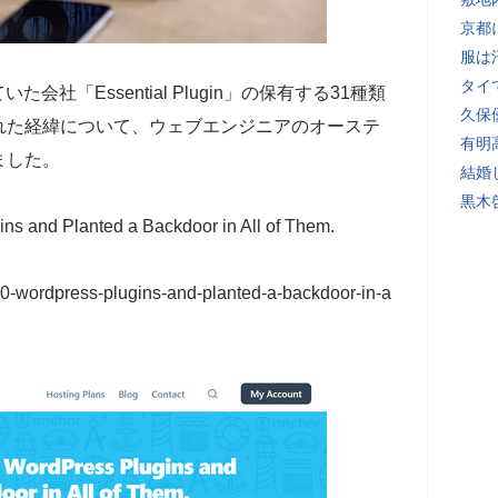
京都
服は
タイ
た会社「Essential Plugin」の保有する31種類
久保
れた経緯について、ウェブエンジニアのオーステ
有明
ました。
結婚
黒木
s and Planted a Backdoor in All of Them.
30-wordpress-plugins-and-planted-a-backdoor-in-a