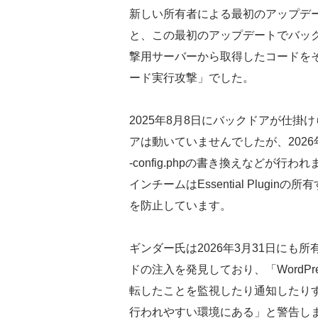
新しい所有者による最初のアップデ
と、この最初のアップデートでバッ
撃用サーバーから取得したコードを
ード実行攻撃」でした。
2025年8月8日にバックドアが仕
アは動いていませんでしたが、2026
-config.phpの書き換えなどが行われま
インチームはEssential Plug
を防止しています。
ギンダー氏は2026年3月31日に
ドの注入を発見しており、「WordP
転したことを監視したり通知したり
行われやすい環境にある」と警告し