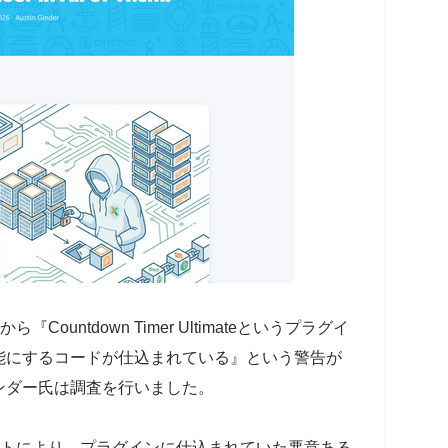
ら『Countdown Timer Ultimateというプラグイ
能にするコードが仕込まれている』という警告が
ンダー氏は調査を行いました。
ップデートにより、プラグインに仕込まれていた悪意ある