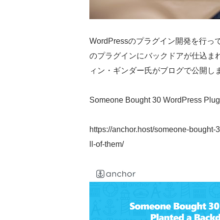
WordPressのプラグイン開発を行ってい
のプラグインにバックドアが仕込ま
ィン・ギンダー氏がブログで公開し
Someone Bought 30 WordPress Plugin
https://anchor.host/someone-bought-
ll-of-them/