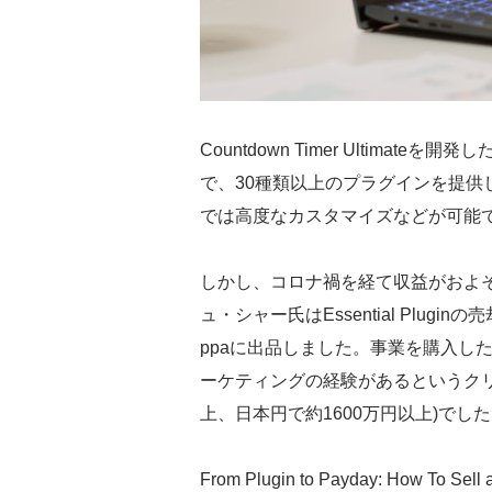
Countdown Timer Ultimateを開
で、30種類以上のプラグインを提供
では高度なカスタマイズなどが可能
しかし、コロナ禍を経て収益がおよそ
ュ・シャー氏はEssential Plug
ppaに出品しました。事業を購入し
ーケティングの経験があるというクリ
上、日本円で約1600万円以上)でし
From Plugin to Payday: How To Sell a