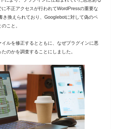
不正アクセスが行われてWordPressの重要な
pが書き換えられており、Googlebotに対して偽のペ
とのこと。
ァイルを修正するとともに、なぜプラグインに悪
ったのかを調査することにしました。