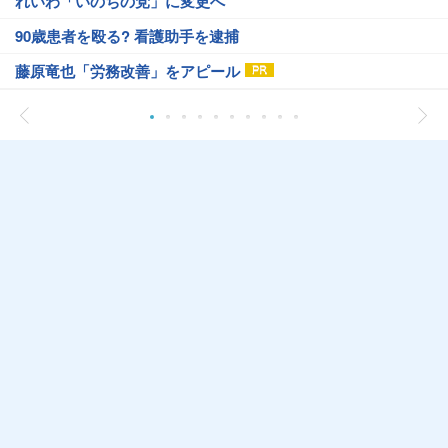
れいわ「いのちの党」に変更へ
90歳患者を殴る? 看護助手を逮捕
藤原竜也「労務改善」をアピール