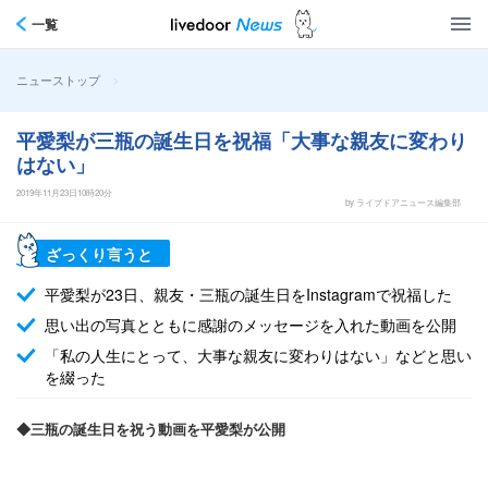
一覧
>
ニューストップ
平愛梨が三瓶の誕生日を祝福「大事な親友に変わり
はない」
2019年11月23日10時20分
by ライブドアニュース編集部
ざっくり言うと
平愛梨が23日、親友・三瓶の誕生日をInstagramで祝福した
思い出の写真とともに感謝のメッセージを入れた動画を公開
「私の人生にとって、大事な親友に変わりはない」などと思い
を綴った
◆三瓶の誕生日を祝う動画を平愛梨が公開