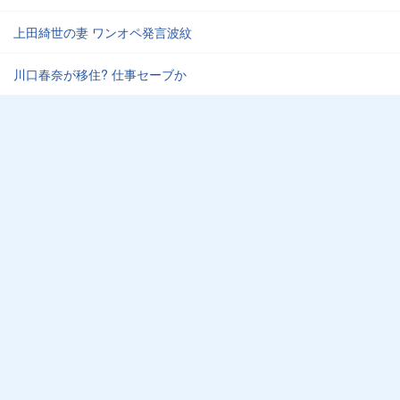
上田綺世の妻 ワンオペ発言波紋
川口春奈が移住? 仕事セーブか