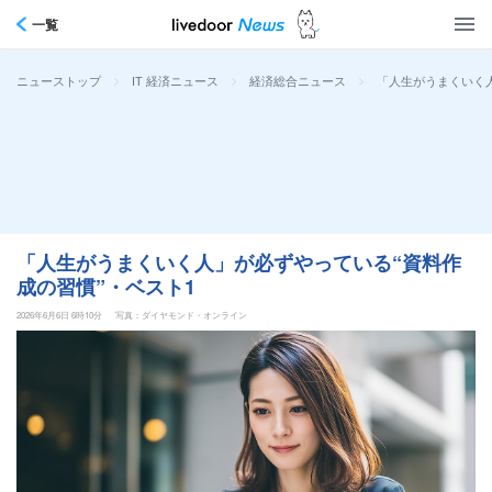
一覧
>
>
>
「人生がうまくいく人
ニューストップ
IT 経済ニュース
経済総合ニュース
「人生がうまくいく人」が必ずやっている“資料作
成の習慣”・ベスト1
2026年6月6日 6時10分
写真：ダイヤモンド・オンライン