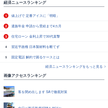
経済ニュースランキング
値上げで 定番アイスに「明暗」
1
遺族年金 申請から受給まで4カ月
2
住宅ローン 金利上昇で30代直撃
3
習近平政権 日本製材料を断てず
4
固定電話 解約で困るケースとは
5
経済ニュースランキングをもっと見る
画像アクセスランキング
客を閉め出します SAで徹底対策