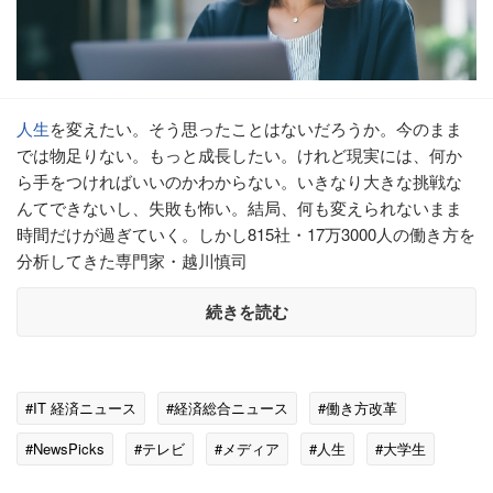
人生
を変えたい。そう思ったことはないだろうか。今のまま
では物足りない。もっと成長したい。けれど現実には、何か
ら手をつければいいのかわからない。いきなり大きな挑戦な
んてできないし、失敗も怖い。結局、何も変えられないまま
時間だけが過ぎていく。しかし815社・17万3000人の働き方を
分析してきた専門家・越川慎司
続きを読む
#IT 経済ニュース
#経済総合ニュース
#働き方改革
#NewsPicks
#テレビ
#メディア
#人生
#大学生
#クラウド