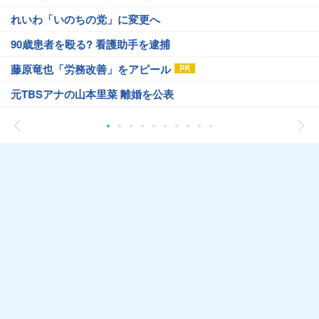
れいわ「いのちの党」に変更へ
90歳患者を殴る? 看護助手を逮捕
藤原竜也「労務改善」をアピール
元TBSアナの山本里菜 離婚を公表