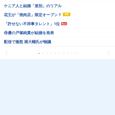
ケニア人と結婚「差別」のリアル
花王が「焼肉店」限定オープン？
「許せない不祥事タレント」1位
俳優の戸塚純貴が結婚を発表
配信で激怒 堀大輔氏が物議