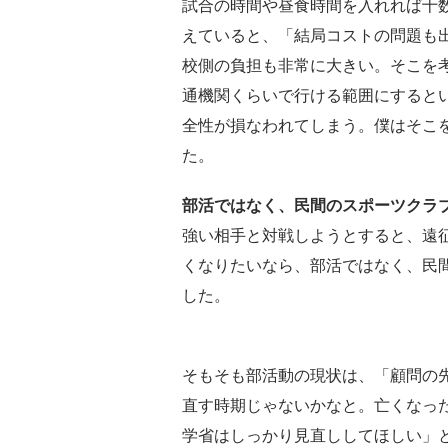
試合の時間や昼食時間を入れれば十
えていると、「結局コストの問題も
校側の負担も非常に大きい。そこを
通機関くらいで行ける範囲にすると
全性が損なわれてしまう。僕はそこ
た。
部活ではなく、民間のスポーツクラ
強い相手と対戦しようとすると、遠
くなりたいなら、部活ではなく、民
した。
そもそも部活動の現状は、「顧問の
直す時期じゃないかなと。亡くなっ
学省はしっかり見直ししてほしい」