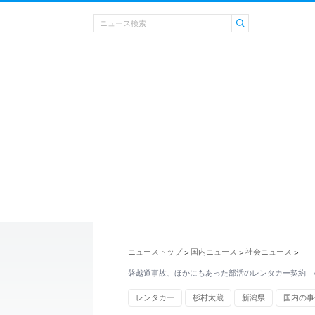
ニューストップ
国内ニュース
社会ニュース
>
>
>
磐越道事故、ほかにもあった部活のレンタカー契約 
レンタカー
杉村太蔵
新潟県
国内の事