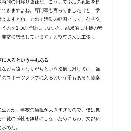
数時間の日帰り遠征だ。こうして部活の範囲を超
出てきますよね。専門家も言ってましたけど、学
考えますとね、せめて活動の範囲として、公共交
いうのを1つの指針にしないと、結果的に生徒の安
を非常に懸念しています」と杉村さんは主張し
ブに入るという手もある
征なども遠くなりがちという指摘に対しては、強
間のスポーツクラブに入るという手もあると提案
先生とか、学校の負担が大きすぎるので、僕は見
た生徒の犠牲を無駄にしないためにもね。文部科
と求めた。