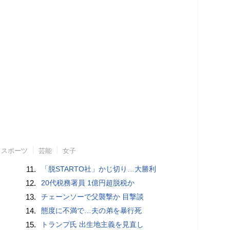
スポーツ
芸能
女子
11.
「脱STARTO社」かじ切り…大勝利
12.
20代税務署員 1億円超脱税か
13.
チェーンソーで父襲撃か 目撃談
14.
態度に不満で…夫の弟を暴行死
15.
トランプ氏 出生地主義を見直し