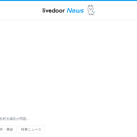
杉村太蔵氏が問題…
件・事故
時事ニュース