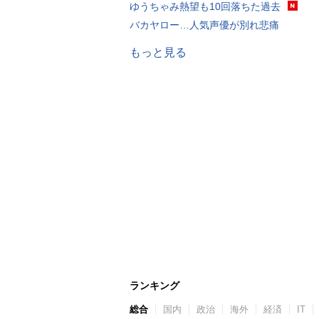
ゆうちゃみ熱望も10回落ちた過去
バカヤロー…人気声優が別れ悲痛
もっと見る
ランキング
総合
国内
政治
海外
経済
IT