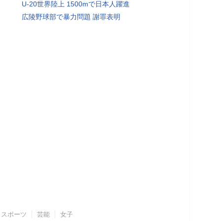
U-20世界陸上 1500mで日本人躍進
広陵野球部で暴力問題 謝罪表明
スポーツ
芸能
女子