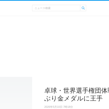
卓球・世界選手権団体
ぶり金メダルに王手
2026年5月10日 7時18分