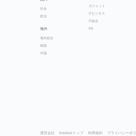
ガジェット
社会
ITビジネス
政治
IT総合
海外
PR
海外総合
韓国
中国
運営会社
livedoorトップ
利用規約
プライバシーポ