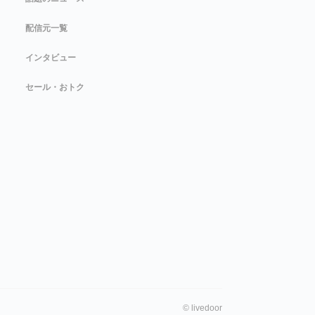
配信元一覧
インタビュー
セール・おトク
©
livedoor