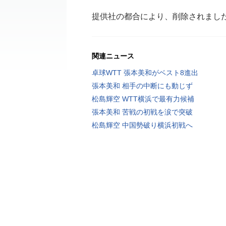
提供社の都合により、削除されまし
関連ニュース
卓球WTT 張本美和がベスト8進出
張本美和 相手の中断にも動じず
松島輝空 WTT横浜で最有力候補
張本美和 苦戦の初戦を涙で突破
松島輝空 中国勢破り横浜初戦へ