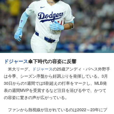
ドジャース
傘下時代の容姿に反響
米大リーグ、
ドジャース
の25歳アンディ・パヘス外野手
は今季、シーズン序盤から好調ぶりを発揮している。3月
30日からの1週間では5割超えの打率をマークし、MLB発
表の週間MVPを受賞するなど注目を浴びる中で、かつて
の容姿に驚きの声が広がっている。
ファンから熱視線が注がれているのは2022～23年にプ