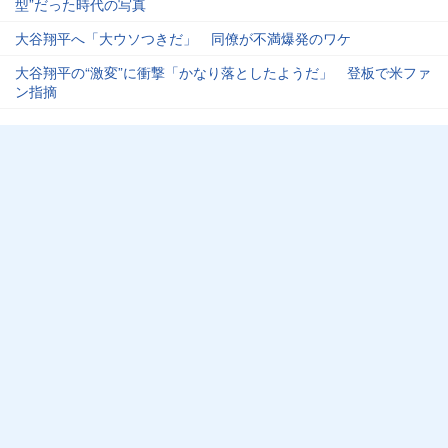
型”だった時代の写真
大谷翔平へ「大ウソつきだ」 同僚が不満爆発のワケ
大谷翔平の“激変”に衝撃「かなり落としたようだ」 登板で米ファ
ン指摘