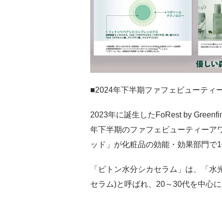
■2024年下半期ファフェビューティ
2023年に誕生したFoRest by Gr
年下半期のファフェビューティーアワ
ッド」が化粧品の効能・効果部門で
「ピトン水分シカセラム」は、「水
セラム)と呼ばれ、20～30代を中心