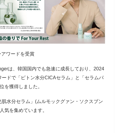
ーアワードを受賞
eenfingerは、韓国国内でも急速に成長しており、2024
ードで「ピトン水分CICAセラム」と「セラムパ
1位を獲得しました。
光肌水分セラム」(ムルモックグァン・ソクスブン
に人気を集めています。