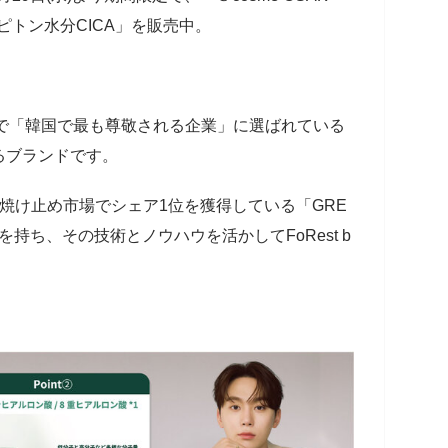
「ピトン水分CICA」を販売中。
は、20年連続で「韓国で最も尊敬される企業」に選ばれている
るブランドです。
焼け止め市場でシェア1位を獲得している「GRE
ドを持ち、その技術とノウハウを活かしてFoRest b