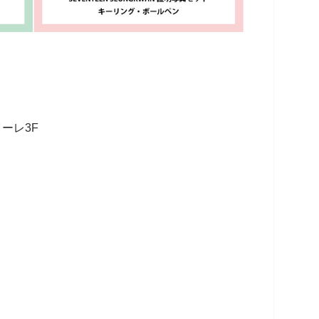
イーレ3F