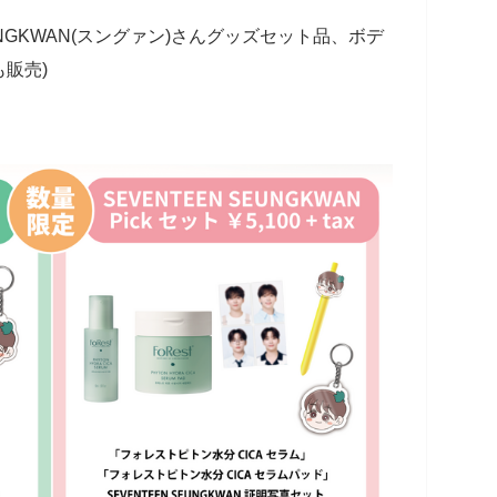
EUNGKWAN(スングァン)さんグッズセット品、ボデ
販売)