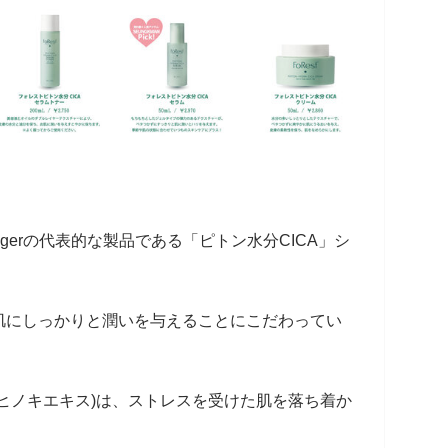
nfingerの代表的な製品である「ピトン水分CICA」シ
肌にしっかりと潤いを与えることにこだわってい
ヒノキエキス)は、ストレスを受けた肌を落ち着か