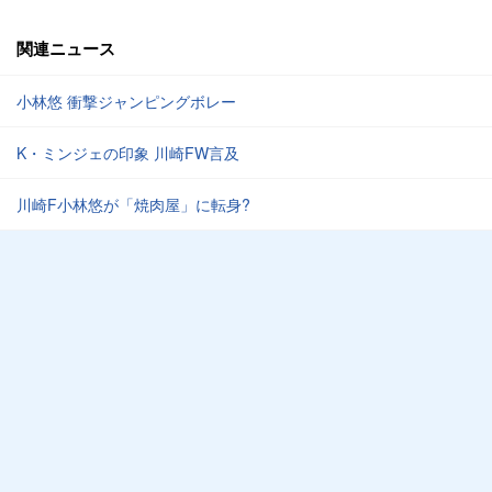
関連ニュース
小林悠 衝撃ジャンピングボレー
K・ミンジェの印象 川崎FW言及
川崎F小林悠が「焼肉屋」に転身?