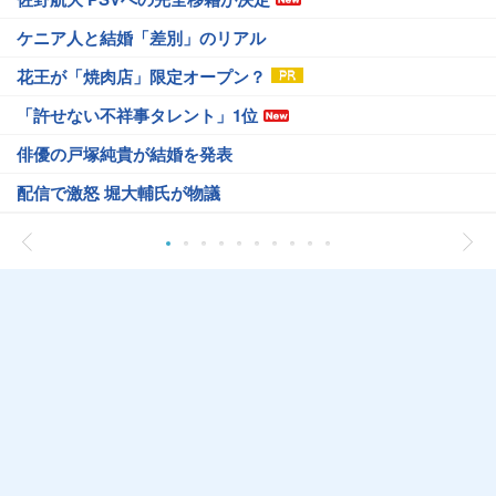
ケニア人と結婚「差別」のリアル
花王が「焼肉店」限定オープン？
「許せない不祥事タレント」1位
俳優の戸塚純貴が結婚を発表
配信で激怒 堀大輔氏が物議