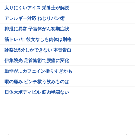
太りにくいアイス 栄養士が解説
アレルギー対応 ねじりパン術
排泄に異常 子宮体がん初期症状
筋トレ7年 彼女なしも肉体は別格
診察は5分しかできない 本音告白
伊集院光 足首施術で腰痛に変化
動悸が…カフェイン摂りすぎかも
喉の痛み ピンチ救う飲みものは
日体大ボディビル 筋肉半端ない