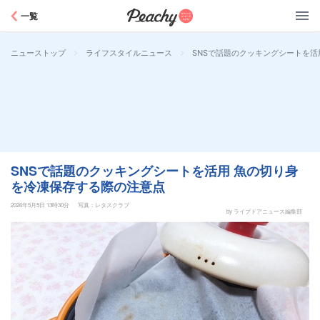
Peachy
一覧
>
>
SNSで話題のクッキングシートを活
ニューストップ
ライフスタイルニュース
SNSで話題のクッキングシートを活用 魚の切り身
を冷凍保存する際の注意点
2026年5月5日 13時30分
写真：レタスクラブ
by ライブドアニュース編集部