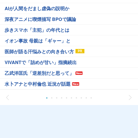
AIが人間をだまし虚偽の説明か
深夜アニメに喫煙描写 BPOで議論
歩きスマホ「主犯」の年代とは
イオン事故 母親は「ギャー」と
医師が語る汗悩みとの向き合い方
VIVANTで「詰めが甘い」指摘続出
乙武洋匡氏「逆差別だと思って」
水卜アナと中村倫也 近況が話題