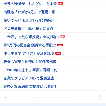
子孫の帰省が「しんどい」と本音
出廷も「わずか4分」で退廷一幕
使いづらい セルフレジに戸惑い
ドコモ新銀行「誕生祭」に盲点
「金貯まったら即投資」NGな理由
月1万円の配当金 獲得する手段は
少し本音で アリアナが活休説明
板倉も冨安ら同僚に? 関係者指摘
「2010年生まれ」事実に耳疑った
副業でグラビア バレて退職過去
春奈と板倉結婚 芸能界にも変化?