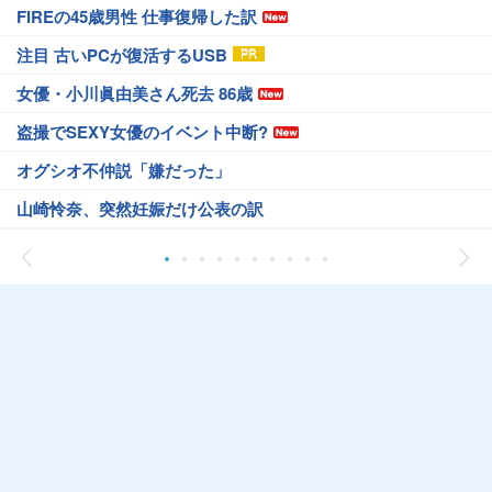
FIREの45歳男性 仕事復帰した訳
注目 古いPCが復活するUSB
女優・小川眞由美さん死去 86歳
盗撮でSEXY女優のイベント中断?
オグシオ不仲説「嫌だった」
山崎怜奈、突然妊娠だけ公表の訳