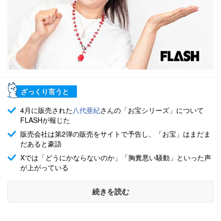
ざっくり言うと
4月に販売された
八代亜紀
さんの「お宝シリーズ」について
FLASHが報じた
販売会社は第2弾の販売をサイトで予告し、「お宝」はまだま
だあると豪語
Xでは「どうにかならないのか」「胸糞悪い騒動」といった声
が上がっている
続きを読む