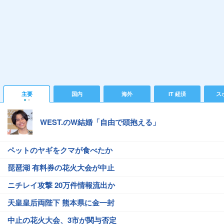
主要
国内
海外
IT 経済
ス
WEST.のW結婚「自由で頭抱える」
ペットのヤギをクマが食べたか
琵琶湖 有料券の花火大会が中止
ニチレイ攻撃 20万件情報流出か
天皇皇后両陛下 熊本県に金一封
中止の花火大会、3市が関与否定