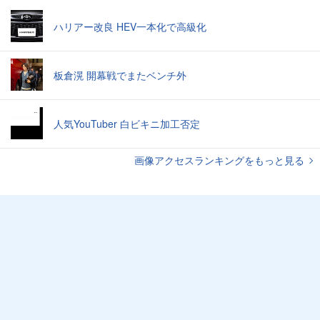
ハリアー改良 HEV一本化で高級化
板倉滉 開幕戦でまたベンチ外
人気YouTuber 白ビキニ加工否定
画像アクセスランキングをもっと見る