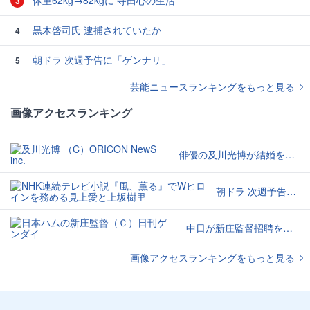
体重62kg→82kgに 寺田心の生活
3
黒木啓司氏 逮捕されていたか
4
朝ドラ 次週予告に「ゲンナリ」
5
芸能ニュースランキングをもっと見る
画像アクセスランキング
俳優の及川光博が結婚を発表
朝ドラ 次週予告に「ゲンナリ」
中日が新庄監督招聘を検討か
画像アクセスランキングをもっと見る