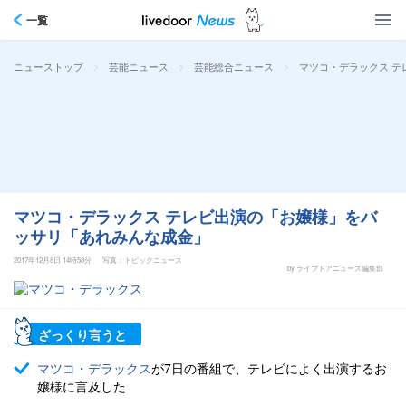
一覧
>
>
>
マツコ・デラックス 
ニューストップ
芸能ニュース
芸能総合ニュース
マツコ・デラックス テレビ出演の「お嬢様」をバ
ッサリ「あれみんな成金」
2017年12月8日 14時58分
写真：トピックニュース
by ライブドアニュース編集部
ざっくり言うと
マツコ・デラックス
が7日の番組で、テレビによく出演するお
嬢様に言及した