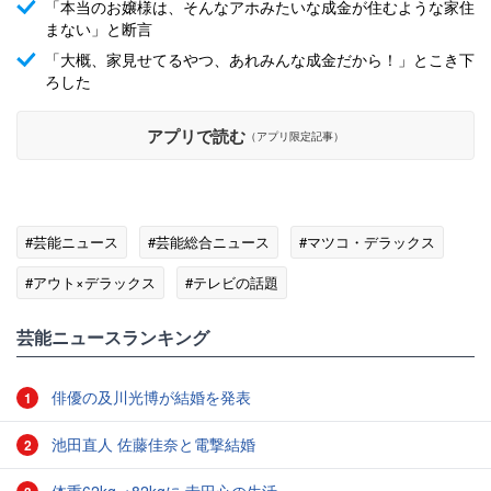
「本当のお嬢様は、そんなアホみたいな成金が住むような家住
まない」と断言
「大概、家見せてるやつ、あれみんな成金だから！」とこき下
ろした
アプリで読む
（アプリ限定記事）
#芸能ニュース
#芸能総合ニュース
#マツコ・デラックス
#アウト×デラックス
#テレビの話題
#エンタメ・芸能ニュース
芸能ニュースランキング
俳優の及川光博が結婚を発表
1
池田直人 佐藤佳奈と電撃結婚
2