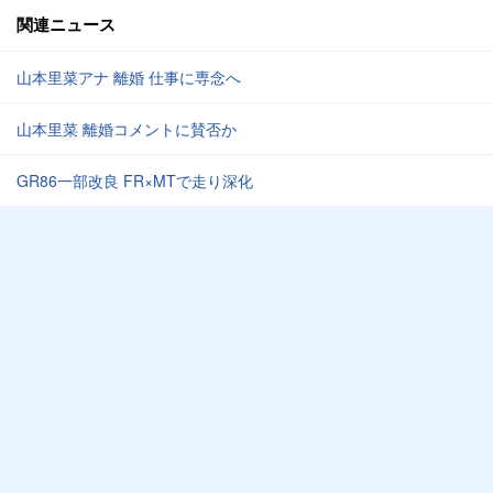
関連ニュース
山本里菜アナ 離婚 仕事に専念へ
山本里菜 離婚コメントに賛否か
GR86一部改良 FR×MTで走り深化