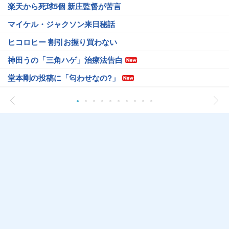
楽天から死球5個 新庄監督が苦言
マイケル・ジャクソン来日秘話
ヒコロヒー 割引お握り買わない
神田うの「三角ハゲ」治療法告白
堂本剛の投稿に「匂わせなの?」