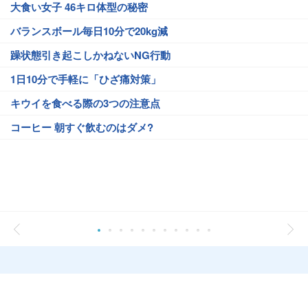
大食い女子 46キロ体型の秘密
バランスボール毎日10分で20kg減
躁状態引き起こしかねないNG行動
1日10分で手軽に「ひざ痛対策」
キウイを食べる際の3つの注意点
コーヒー 朝すぐ飲むのはダメ?