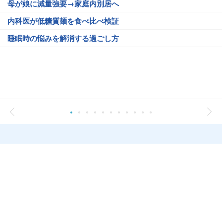
母が娘に減量強要→家庭内別居へ
内科医が低糖質麺を食べ比べ検証
睡眠時の悩みを解消する過ごし方