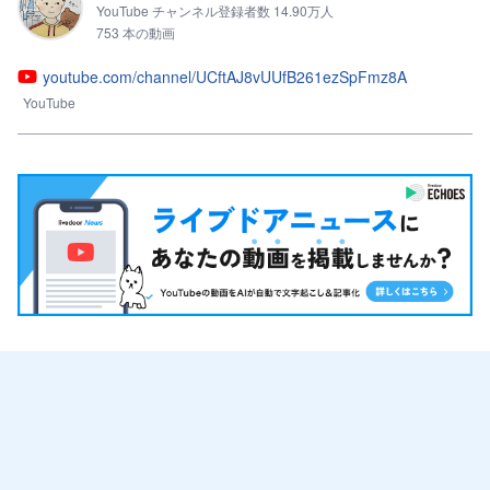
YouTube チャンネル登録者数 14.90万人
753 本の動画
youtube.com/channel/UCftAJ8vUUfB261ezSpFmz8A
YouTube