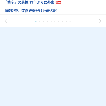
「幼卒」の男性 13年ぶりに外出
山崎怜奈、突然妊娠だけ公表の訳