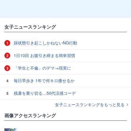
女子ニュースランキング
躁状態引き起こしかねないNG行動
1
1日10回 お腹引き締まる簡単習慣
2
「学生と不倫」のデマ→現実に
3
毎日早歩き 1年で何キロ痩せるか
4
残暑を乗り切る…50代涼感コーデ
5
女子ニュースランキングをもっと見る
画像アクセスランキング