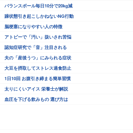
バランスボール毎日10分で20kg減
躁状態引き起こしかねないNG行動
脳梗塞になりやすい人の特徴
アトピーで「汚い」扱いされ苦悩
認知症研究で「音」注目される
夫の「産後うつ」にみられる症状
大豆を摂取してストレス過食防止
1日10回 お腹引き締まる簡単習慣
太りにくいアイス 栄養士が解説
血圧を下げる飲みもの 選び方は