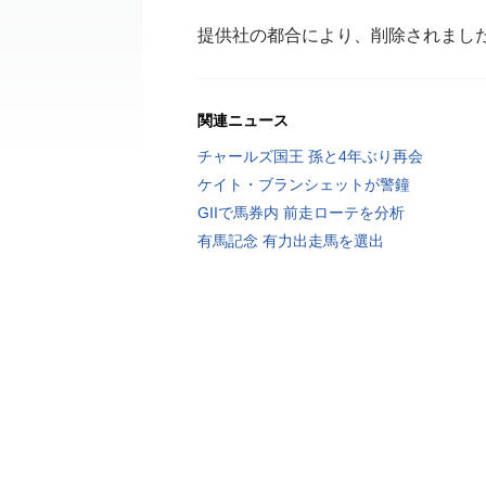
提供社の都合により、削除されまし
関連ニュース
チャールズ国王 孫と4年ぶり再会
ケイト・ブランシェットが警鐘
GIIで馬券内 前走ローテを分析
有馬記念 有力出走馬を選出