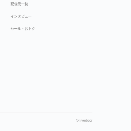
配信元一覧
インタビュー
セール・おトク
©
livedoor