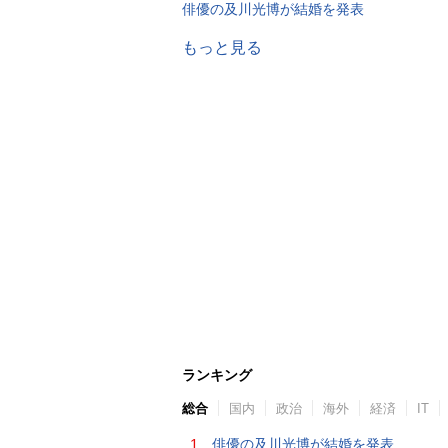
俳優の及川光博が結婚を発表
もっと見る
ランキング
総合
国内
政治
海外
経済
IT
1.
俳優の及川光博が結婚を発表