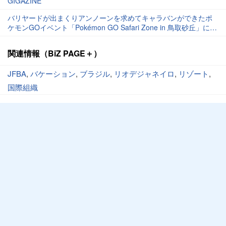
GIGAZINE
バリヤードが出まくりアンノーンを求めてキャラバンができたポ
ケモンGOイベント「Pokémon GO Safari Zone in 鳥取砂丘」に行
ってきた - GIGAZINE
関連情報（BiZ PAGE＋）
JFBA
,
バケーション
,
ブラジル
,
リオデジャネイロ
,
リゾート
,
国際組織