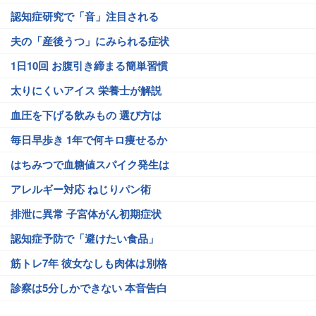
認知症研究で「音」注目される
夫の「産後うつ」にみられる症状
1日10回 お腹引き締まる簡単習慣
太りにくいアイス 栄養士が解説
血圧を下げる飲みもの 選び方は
毎日早歩き 1年で何キロ痩せるか
はちみつで血糖値スパイク発生は
アレルギー対応 ねじりパン術
排泄に異常 子宮体がん初期症状
認知症予防で「避けたい食品」
筋トレ7年 彼女なしも肉体は別格
診察は5分しかできない 本音告白