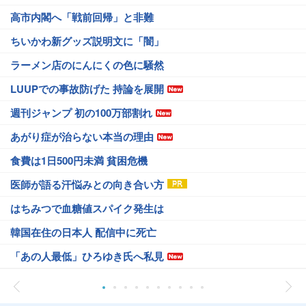
高市内閣へ「戦前回帰」と非難
ちいかわ新グッズ説明文に「闇」
ラーメン店のにんにくの色に騒然
LUUPでの事故防げた 持論を展開
週刊ジャンプ 初の100万部割れ
あがり症が治らない本当の理由
食費は1日500円未満 貧困危機
医師が語る汗悩みとの向き合い方
はちみつで血糖値スパイク発生は
韓国在住の日本人 配信中に死亡
「あの人最低」ひろゆき氏へ私見