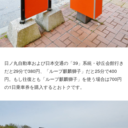
日ノ丸自動車および日本交通の「39」系統・砂丘会館行き
だと29分で380円、「ループ麒麟獅子」だと25分で400
円。もし往復とも「ループ麒麟獅子」を使う場合は700円
の1日乗車券を購入するとおトクです。