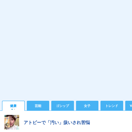
健康
芸能
ゴシップ
女子
トレンド
Y
アトピーで「汚い」扱いされ苦悩