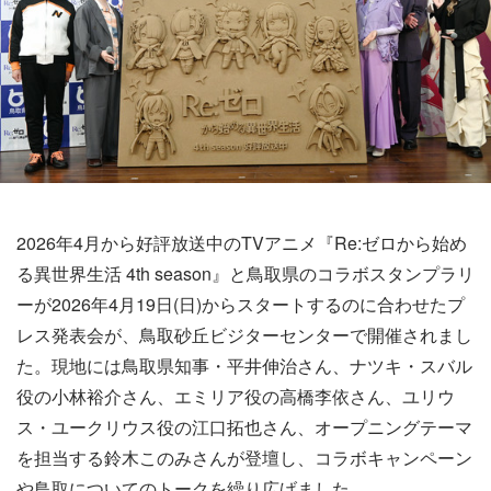
2026年4月から好評放送中のTVアニメ『Re:ゼロから始め
る異世界生活 4th season』と鳥取県のコラボスタンプラリ
ーが2026年4月19日(日)からスタートするのに合わせたプ
レス発表会が、鳥取砂丘ビジターセンターで開催されまし
た。現地には鳥取県知事・平井伸治さん、ナツキ・スバル
役の小林裕介さん、エミリア役の高橋李依さん、ユリウ
ス・ユークリウス役の江口拓也さん、オープニングテーマ
を担当する鈴木このみさんが登壇し、コラボキャンペーン
や鳥取についてのトークを繰り広げました。