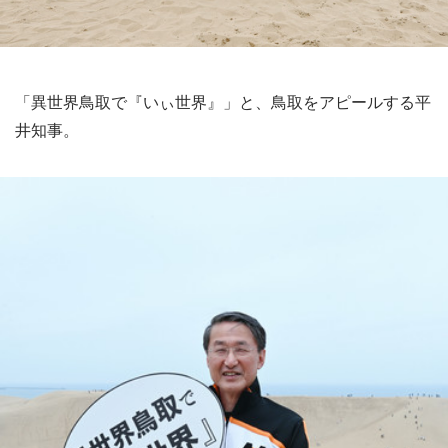
「異世界鳥取で『いぃ世界』」と、鳥取をアピールする平
井知事。