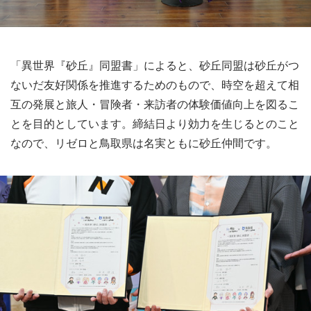
「異世界『砂丘』同盟書」によると、砂丘同盟は砂丘がつ
ないだ友好関係を推進するためのもので、時空を超えて相
互の発展と旅人・冒険者・来訪者の体験価値向上を図るこ
とを目的としています。締結日より効力を生じるとのこと
なので、リゼロと鳥取県は名実ともに砂丘仲間です。