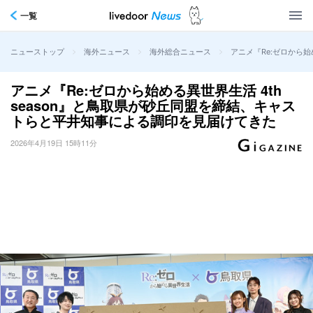
一覧
>
>
>
アニメ『Re:ゼロから始
ニューストップ
海外ニュース
海外総合ニュース
アニメ『Re:ゼロから始める異世界生活 4th
season』と鳥取県が砂丘同盟を締結、キャス
トらと平井知事による調印を見届けてきた
2026年4月19日 15時11分