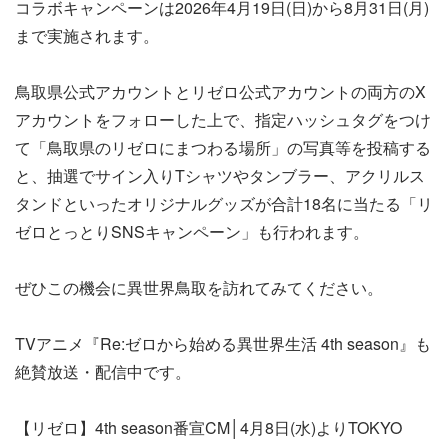
コラボキャンペーンは2026年4月19日(日)から8月31日(月)
まで実施されます。
鳥取県公式アカウントとリゼロ公式アカウントの両方のX
アカウントをフォローした上で、指定ハッシュタグをつけ
て「鳥取県のリゼロにまつわる場所」の写真等を投稿する
と、抽選でサイン入りTシャツやタンブラー、アクリルス
タンドといったオリジナルグッズが合計18名に当たる「リ
ゼロとっとりSNSキャンペーン」も行われます。
ぜひこの機会に異世界鳥取を訪れてみてください。
TVアニメ『Re:ゼロから始める異世界生活 4th season』も
絶賛放送・配信中です。
【リゼロ】4th season番宣CM│4月8日(水)よりTOKYO