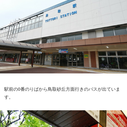
駅前の0番のりばから鳥取砂丘方面行きのバスが出ていま
す。