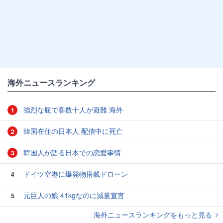
海外ニュースランキング
強烈な屁で客数十人が避難 海外
1
韓国在住の日本人 配信中に死亡
2
韓国人が語る日本での恋愛事情
3
ドイツ空港に爆発物搭載ドローン
4
元巨人の娘 41kgなのに減量宣言
5
海外ニュースランキングをもっと見る