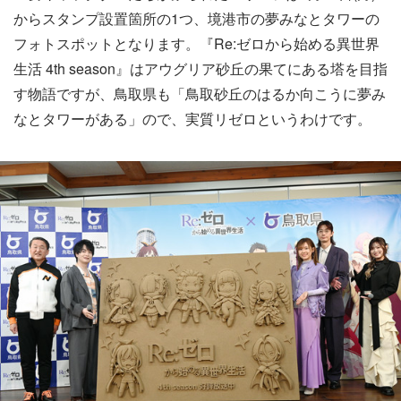
からスタンプ設置箇所の1つ、境港市の夢みなとタワーの
フォトスポットとなります。『Re:ゼロから始める異世界
生活 4th season』はアウグリア砂丘の果てにある塔を目指
す物語ですが、鳥取県も「鳥取砂丘のはるか向こうに夢み
なとタワーがある」ので、実質リゼロというわけです。