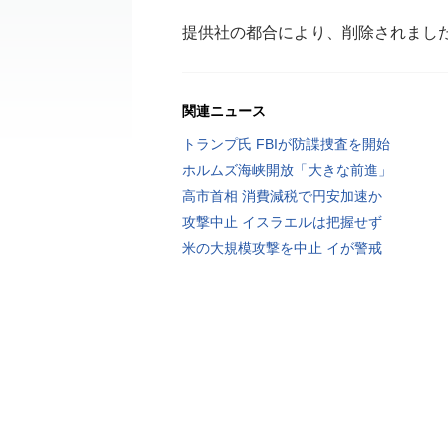
提供社の都合により、削除されまし
関連ニュース
トランプ氏 FBIが防諜捜査を開始
ホルムズ海峡開放「大きな前進」
高市首相 消費減税で円安加速か
攻撃中止 イスラエルは把握せず
米の大規模攻撃を中止 イが警戒