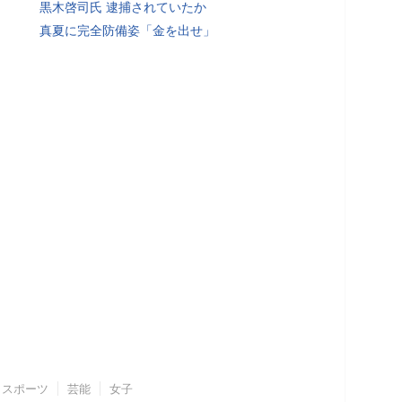
黒木啓司氏 逮捕されていたか
真夏に完全防備姿「金を出せ」
スポーツ
芸能
女子