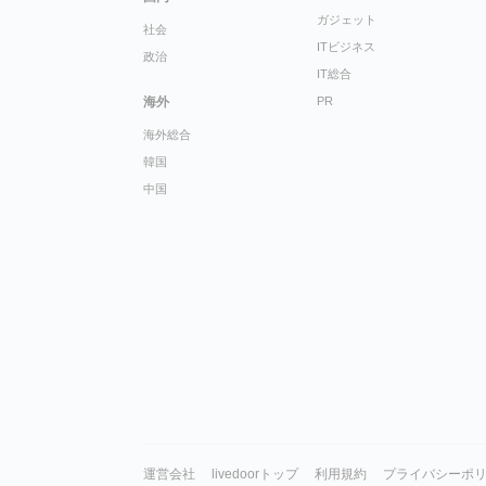
ガジェット
社会
ITビジネス
政治
IT総合
海外
PR
海外総合
韓国
中国
運営会社
livedoorトップ
利用規約
プライバシーポ