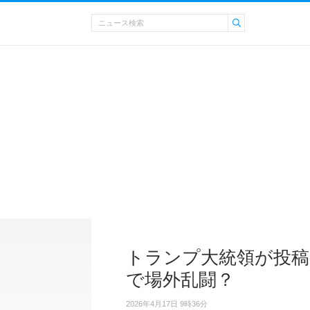
トランプ大統領が投稿
で場外乱闘？
2026年4月17日 9時36分