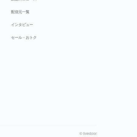
配信元一覧
インタビュー
セール・おトク
©
livedoor