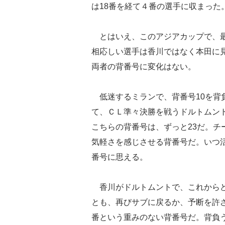
は18番を経て４番の選手に収まった
とはいえ、このアジアカップで、最
相応しい選手は香川ではなく本田に
両者の背番号に変化はない。
低迷するミランで、背番号10を背
て、ＣＬ準々決勝を戦うドルトムン
こちらの背番号は、ずっと23だ。チ
気軽さを感じさせる背番号だ。いつ
番号に思える。
香川がドルトムントで、これからど
とも、再びサブに戻るか、予断を許さ
番という重みのない背番号だ。背負