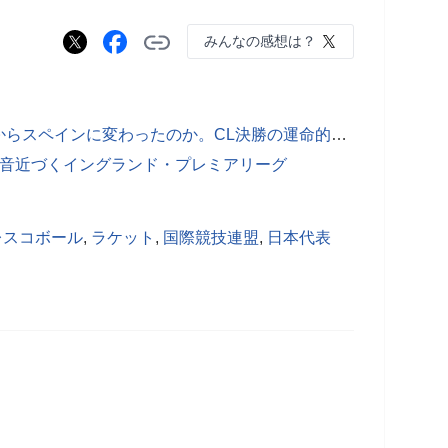
みんなの感想は？
【メルマガ】なぜ時代は、イタリアからスペインに変わったのか。CL決勝の運命的な巡り合わせ
足音近づくイングランド・プレミアリーグ
レスコボール
,
ラケット
,
国際競技連盟
,
日本代表