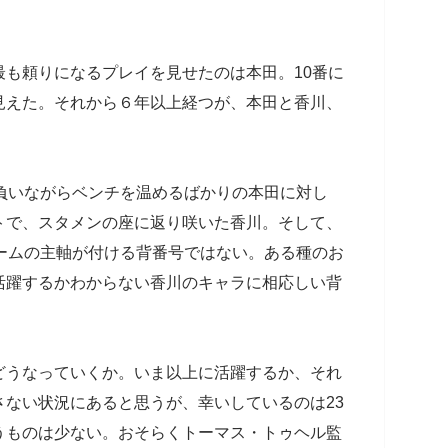
。
も頼りになるプレイを見せたのは本田。10番に
見えた。それから６年以上経つが、本田と香川、
負いながらベンチを温めるばかりの本田に対し
トで、スタメンの座に返り咲いた香川。そして、
ームの主軸が付ける背番号ではない。ある種のお
活躍するかわからない香川のキャラに相応しい背
うなっていくか。いま以上に活躍するか、それ
ない状況にあると思うが、幸いしているのは23
うものは少ない。おそらくトーマス・トゥヘル監