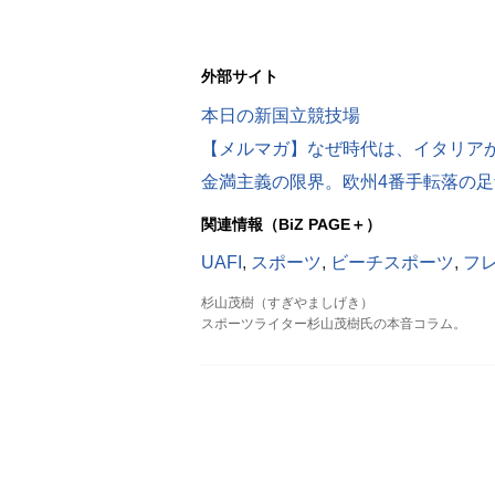
外部サイト
本日の新国立競技場
金満主義の限界。欧州4番手転落の
関連情報（BiZ PAGE＋）
UAFI
,
スポーツ
,
ビーチスポーツ
,
フ
杉山茂樹（すぎやましげき）
スポーツライター杉山茂樹氏の本音コラム。