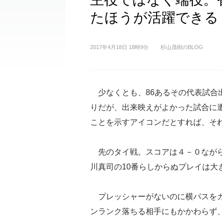
たほうが活躍できる
2017年4月18日 18時9分
杉山茂樹のBLOG
少なくとも、86あるその代表試合
りだが、出来映えがよかった試合に遭
ことを示すアイコンだとすれば、そ
先のタイ戦。スコアは４－０ながら
川真司の10番らしからぬプレイは大
プレッシャーがないのに横パスをカ
ンランク落ちる相手にもかかわらず