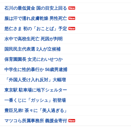
石川の最低賃金 国の目安上回る
服は汗で濡れ皮膚乾燥 男性死亡
悠仁さま 初の「おことば」予定
水中で高校生死亡 死因が判明
国民民主代表選 2人が立候補
保育園園長 女児にわいせつか
中学生に性的暴行か 56歳男逮捕
「外国人受け入れ反対」大幅増
東京駅 駐車場に地下シェルター
一番くじに「ガッシュ」初登場
豊臣兄弟! 茶々に「美人過ぎる」
マツコら所属事務所 義援金寄付