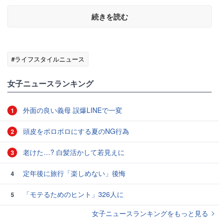
続きを読む
#ライフスタイルニュース
女子ニュースランキング
外面の良い義母 誤爆LINEで一変
1
頭皮をボロボロにする夏のNG行為
2
老けた…? 白髪活かして若見えに
3
定年後に旅行「楽しめない」後悔
4
「モテるためのヒント」326人に
5
女子ニュースランキングをもっと見る