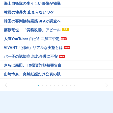
海上自衛隊の生々しい映像が物議
教員の性暴力 止まらないワケ
韓国の審判接待疑惑 JFAが調査へ
藤原竜也、「労務改善」アピール
人気YouTuber 白ビキニ加工否定
VIVANT「別班」リアルな実態とは
パー子の認知症 老老介護に不安
さらば森田、FX投資詐欺被害告白
山崎怜奈、突然妊娠だけ公表の訳