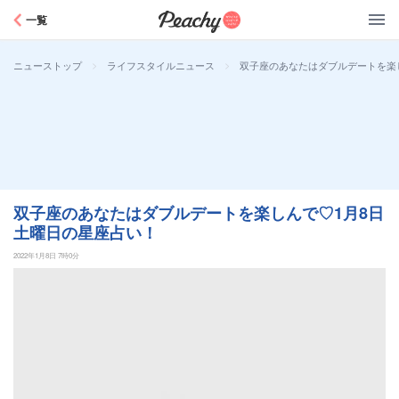
Peachy
一覧
>
>
双子座のあなたはダブルデートを楽
ニューストップ
ライフスタイルニュース
双子座のあなたはダブルデートを楽しんで♡1月8日
土曜日の星座占い！
2022年1月8日 7時0分