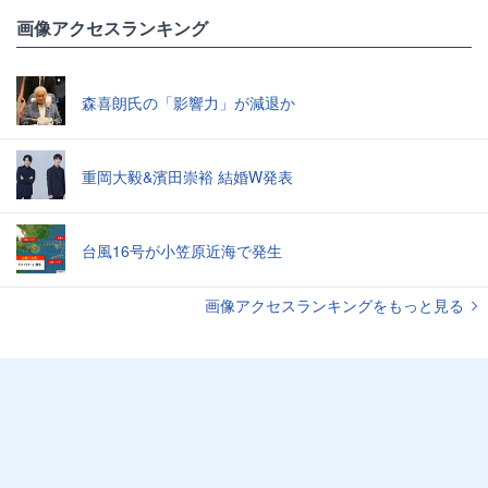
画像アクセスランキング
森喜朗氏の「影響力」が減退か
重岡大毅&濱田崇裕 結婚W発表
台風16号が小笠原近海で発生
画像アクセスランキングをもっと見る