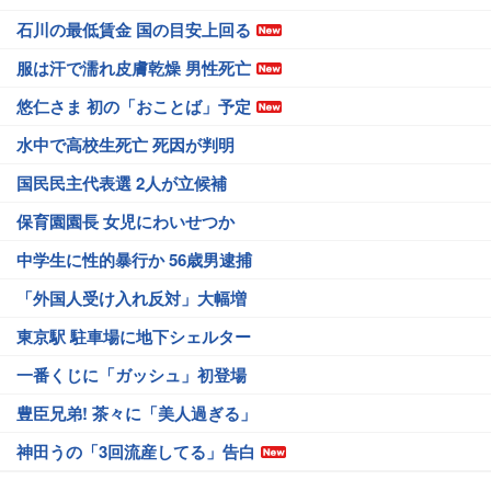
石川の最低賃金 国の目安上回る
服は汗で濡れ皮膚乾燥 男性死亡
悠仁さま 初の「おことば」予定
水中で高校生死亡 死因が判明
国民民主代表選 2人が立候補
保育園園長 女児にわいせつか
中学生に性的暴行か 56歳男逮捕
「外国人受け入れ反対」大幅増
東京駅 駐車場に地下シェルター
一番くじに「ガッシュ」初登場
豊臣兄弟! 茶々に「美人過ぎる」
神田うの「3回流産してる」告白