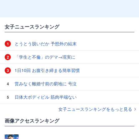
女子ニュースランキング
とうとう脱いだか 予想外の結末
1
「学生と不倫」のデマ→現実に
2
1日10回 お腹引き締まる簡単習慣
3
営みなく離婚寸前の窮地に 号泣
4
日体大ボディビル 筋肉半端ない
5
女子ニュースランキングをもっと見る
画像アクセスランキング