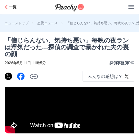
Peachy
一覧
>
>
「信じらんない、気持ち悪い」毎晩の夜ランは
ニューストップ
恋愛ニュース
「信じらんない、気持ち悪い」毎晩の夜ラン
は浮気だった…探偵の調査で暴かれた夫の裏
の顔
2026年5月11日 11時5分
探偵事務所PIO
みんなの感想は？