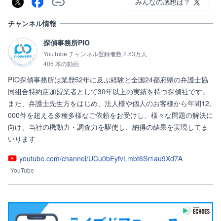
みんなの感想は？
チャンネル情報
探偵事務所PIO
YouTube チャンネル登録者数 2.53万人
405 本の動画
PIO探偵事務所は業歴52年に及ぶ経験と全国24都府県の弁護士協
同組合特約店加盟業者として30年以上の実績を持つ探偵社です。
また、弁護士先生方をはじめ、法人様や個人のお客様から年間12,
000件を超える多種多様なご依頼をお受けし、様々な問題の解決に
向け、当社の機動力・調査力を駆使し、納得の結果を実現してま
いります
youtube.com/channel/UCu0bEyfvLmbt6Sr1au9Xd7A
YouTube