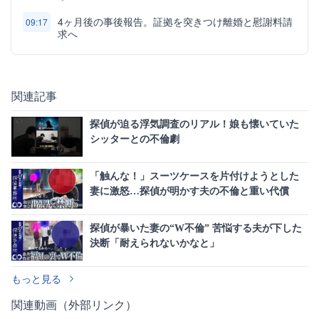
4ヶ月後の事後報告。証拠を突きつけ離婚と慰謝料請
09:17
求へ
関連記事
探偵が迫る浮気調査のリアル！娘も懐いていた
シッターとの不倫劇
「触んな！」スーツケースを片付けようとした
妻に激怒…探偵が明かす夫の不倫と重い代償
探偵が暴いた妻の“W不倫” 苦悩する夫が下した
決断「耐えられないかなと」
もっと見る
関連動画（外部リンク）