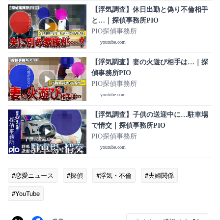
【浮気調査】休日出勤と偽り不倫相手
と…｜探偵事務所PIO
PIO探偵事務所
youtube.com
【浮気調査】妻の火遊び相手は…｜探
偵事務所PIO
PIO探偵事務所
youtube.com
【浮気調査】子供の送迎中に…駐車場
で情交｜探偵事務所PIO
PIO探偵事務所
youtube.com
#恋愛ニュース
#探偵
#浮気・不倫
#夫婦関係
#YouTube