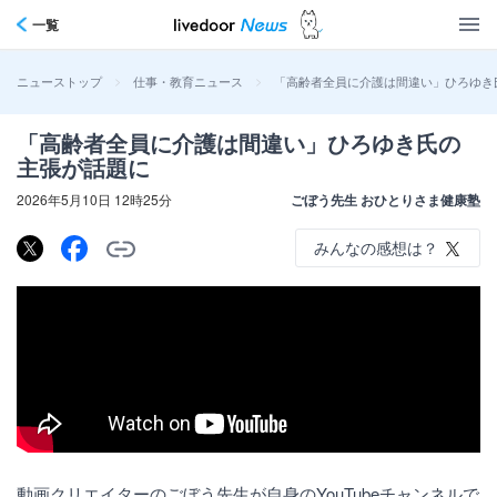
一覧
>
>
「高齢者全員に介護は間違い」ひろゆき
ニューストップ
仕事・教育ニュース
「高齢者全員に介護は間違い」ひろゆき氏の
主張が話題に
2026年5月10日 12時25分
ごぼう先生 おひとりさま健康塾
みんなの感想は？
動画クリエイターのごぼう先生が自身のYouTubeチャンネルで