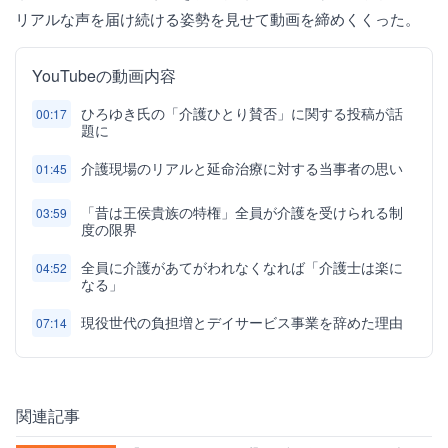
リアルな声を届け続ける姿勢を見せて動画を締めくくった。
YouTubeの動画内容
ひろゆき氏の「介護ひとり賛否」に関する投稿が話
00:17
題に
介護現場のリアルと延命治療に対する当事者の思い
01:45
「昔は王侯貴族の特権」全員が介護を受けられる制
03:59
度の限界
全員に介護があてがわれなくなれば「介護士は楽に
04:52
なる」
現役世代の負担増とデイサービス事業を辞めた理由
07:14
関連記事