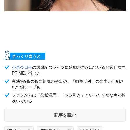
ざっくり言うと
小泉今日子
の還暦記念ライブに落胆の声が出ていると週刊女性
PRIMEが報じた
憲法第9条の条文朗読の演出や、「戦争反対」の文字が印刷さ
れた銀テープも
ファンからは「公私混同」「ドン引き」といった辛辣な声が相
次いでいる
記事を読む