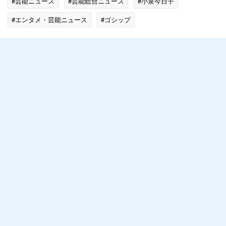
#芸能ニュース
#芸能総合ニュース
#小泉今日子
#エンタメ・芸能ニュース
#ゴシップ