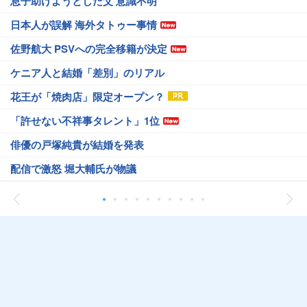
息子助けようとした父 意識不明
日本人が誤解 海外タトゥー事情
佐野航大 PSVへの完全移籍が決定
ケニア人と結婚「差別」のリアル
花王が「焼肉店」限定オープン？
「許せない不祥事タレント」1位
俳優の戸塚純貴が結婚を発表
配信で激怒 堀大輔氏が物議