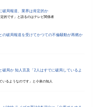
に破局報道、業界は肯定的か
肯定的です」と語るのはテレビ関係者
との破局報道を受けてかつての不倫騒動が再燃か
と破局か 知人言及「2人はすでに破局しているよ
ているようなのです」と小泉の知人