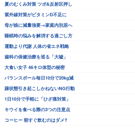
夏のむくみ対策 ツボ&反射区押し
紫外線対策がビタミンD不足に
母が娘に減量強要→家庭内別居へ
睡眠時の悩みを解消する過ごし方
運動より代謝 人体の省エネ戦略
歯科の保健治療を巡る「大嘘」
大食い女子 46キロ体型の秘密
バランスボール毎日10分で20kg減
躁状態引き起こしかねないNG行動
1日10分で手軽に「ひざ痛対策」
キウイを食べる際の3つの注意点
コーヒー 朝すぐ飲むのはダメ?