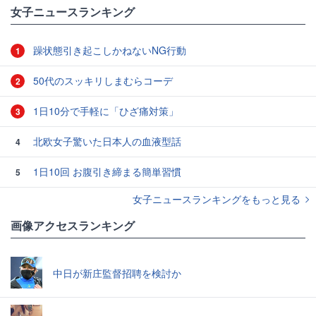
女子ニュースランキング
躁状態引き起こしかねないNG行動
1
50代のスッキリしまむらコーデ
2
1日10分で手軽に「ひざ痛対策」
3
北欧女子驚いた日本人の血液型話
4
1日10回 お腹引き締まる簡単習慣
5
女子ニュースランキングをもっと見る
画像アクセスランキング
中日が新庄監督招聘を検討か