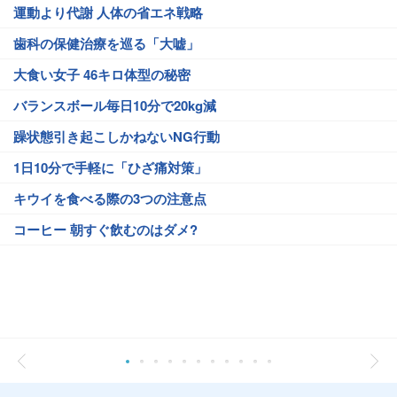
運動より代謝 人体の省エネ戦略
歯科の保健治療を巡る「大嘘」
大食い女子 46キロ体型の秘密
バランスボール毎日10分で20kg減
躁状態引き起こしかねないNG行動
1日10分で手軽に「ひざ痛対策」
キウイを食べる際の3つの注意点
コーヒー 朝すぐ飲むのはダメ?