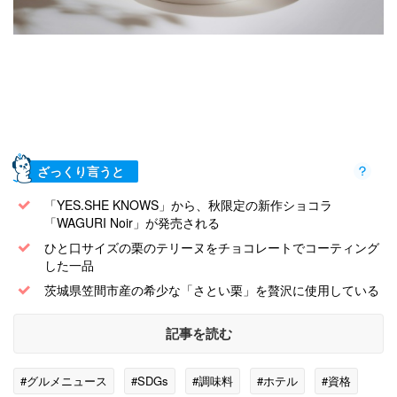
ざっくり言うと
「YES.SHE KNOWS」から、秋限定の新作ショコラ
「WAGURI Noir」が発売される
ひと口サイズの栗のテリーヌをチョコレートでコーティング
した一品
茨城県笠間市産の希少な「さとい栗」を贅沢に使用している
記事を読む
#グルメニュース
#SDGs
#調味料
#ホテル
#資格