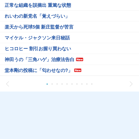
正常な組織を誤摘出 重篤な状態
れいわの新党名「覚えづらい」
楽天から死球5個 新庄監督が苦言
マイケル・ジャクソン来日秘話
ヒコロヒー 割引お握り買わない
神田うの「三角ハゲ」治療法告白
堂本剛の投稿に「匂わせなの?」