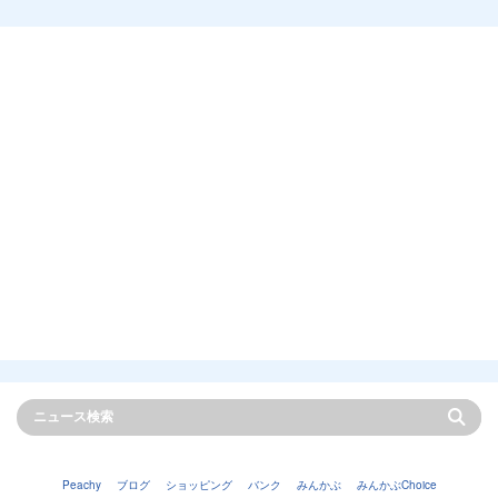
Peachy
ブログ
ショッピング
バンク
みんかぶ
みんかぶChoice