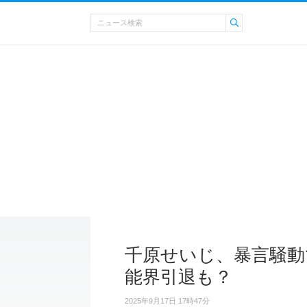
千原せいじ、暴言騒動
能界引退も？
2025年9月17日 17時47分