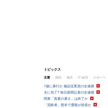
トピックス
主要
国内
海外
IT 経済
スポーツ
7歳に暴行か 施設従業員の女逮捕
夫に包丁? 毎日新聞記者の女逮捕
関東「真夏の暑さ」は終了か
「泥酔者」熊本で通報が頻発か