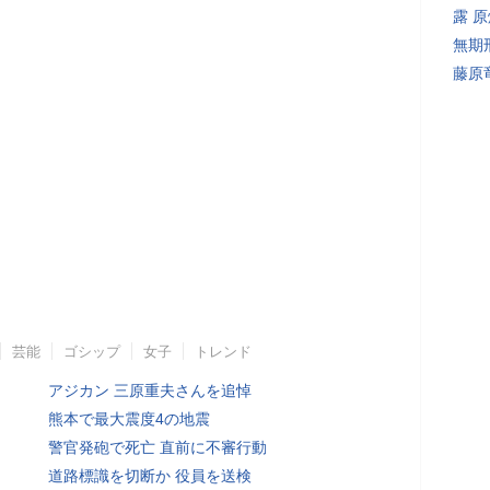
露 
無期
藤原
芸能
ゴシップ
女子
トレンド
アジカン 三原重夫さんを追悼
熊本で最大震度4の地震
警官発砲で死亡 直前に不審行動
道路標識を切断か 役員を送検