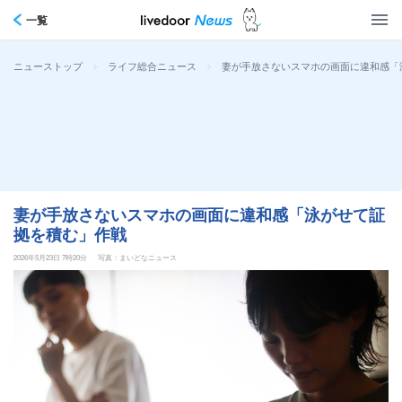
一覧
>
>
妻が手放さないスマホの画面に違和感「
ニューストップ
ライフ総合ニュース
妻が手放さないスマホの画面に違和感「泳がせて証
拠を積む」作戦
2026年5月23日 7時20分
写真：まいどなニュース