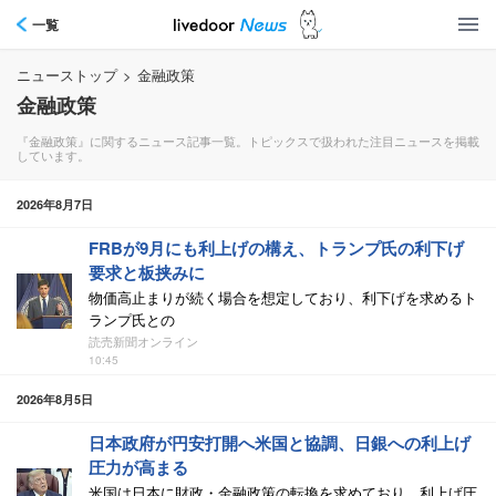
一覧
ニューストップ
>
金融政策
金融政策
『金融政策』に関するニュース記事一覧。トピックスで扱われた注目ニュースを掲載
しています。
2026年8月7日
FRBが9月にも利上げの構え、トランプ氏の利下げ
要求と板挟みに
物価高止まりが続く場合を想定しており、利下げを求めるト
ランプ氏との
読売新聞オンライン
10:45
2026年8月5日
日本政府が円安打開へ米国と協調、日銀への利上げ
圧力が高まる
米国は日本に財政・金融政策の転換を求めており、利上げ圧