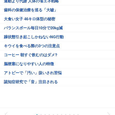
運動より代謝 人体の省エネ戦略
歯科の保健治療を巡る「大嘘」
大食い女子 46キロ体型の秘密
バランスボール毎日10分で20kg減
躁状態引き起こしかねないNG行動
キウイを食べる際の3つの注意点
コーヒー 朝すぐ飲むのはダメ?
脳梗塞になりやすい人の特徴
アトピーで「汚い」扱いされ苦悩
認知症研究で「音」注目される