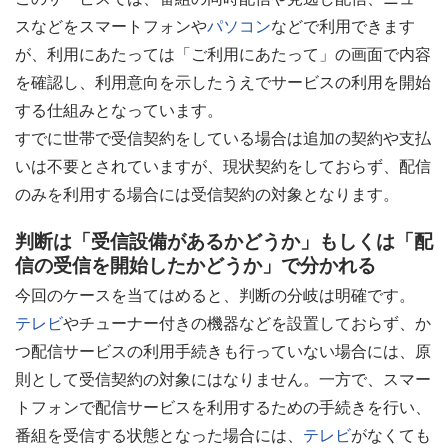
スなどをスマートフォンや
パソコン
などで利用できます
が、利用にあたっては「ご利用にあたって」の画面で内容
を確認し、利用意向を示したうえでサービスの利用を開始
する仕組みとなっています。
すでに世帯で受信契約をしている場合は追加の契約や支払
いは不要とされていますが、現状契約をしておらず、配信
のみを利用する場合には受信契約の対象となります。
判断は「受信設備があるかどうか」もしくは「配
信の受信を開始したかどうか」で分かれる
今回のケースを当てはめると、判断の分岐は明確です。
テレビ
やチューナー付きの機器などを設置しておらず、か
つ配信サービスの利用手続きも行っていない場合には、原
則として受信契約の対象にはなりません。一方で、スマー
トフォンで配信サービスを利用するための手続きを行い、
番組を受信する状態となった場合には、
テレビ
がなくても