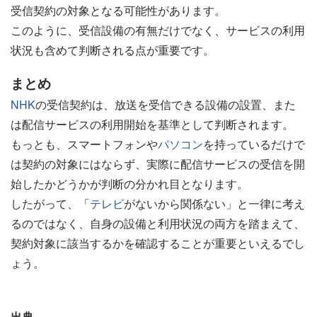
受信契約の対象となる可能性があります。
このように、受信設備の有無だけでなく、サービスの利用
状況も含めて判断される点が重要です。
まとめ
NHK
の受信契約は、放送を受信できる設備の設置、また
は配信サービスの利用開始を基準として判断されます。
もっとも、スマートフォンや
パソコン
を持っているだけで
は契約の対象にはならず、実際に配信サービスの受信を開
始したかどうかが判断の分かれ目となります。
したがって、「
テレビ
がないから関係ない」と一律に考え
るのではなく、自身の設備と利用状況の両方を踏まえて、
契約対象に該当するかを確認することが重要といえるでし
ょう。
出典