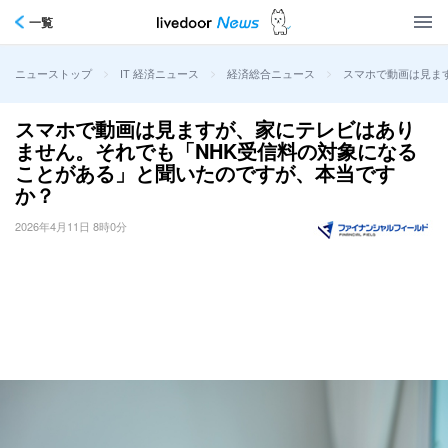
一覧
>
>
>
スマホで動画は見ま
ニューストップ
IT 経済ニュース
経済総合ニュース
スマホで動画は見ますが、家にテレビはあり
ません。それでも「NHK受信料の対象になる
ことがある」と聞いたのですが、本当です
か？
2026年4月11日 8時0分