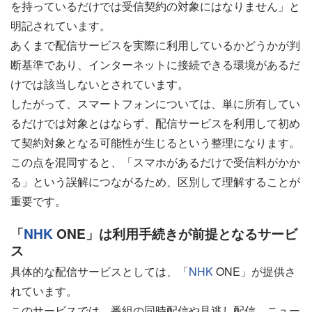
を持っているだけでは受信契約の対象にはなりません」と
明記されています。
あくまで配信サービスを実際に利用しているかどうかが判
断基準であり、インターネットに接続できる環境があるだ
けでは該当しないとされています。
したがって、スマートフォンについては、単に所有してい
るだけでは対象とはならず、配信サービスを利用して初め
て契約対象となる可能性が生じるという整理になります。
この点を混同すると、「スマホがあるだけで受信料がかか
る」という誤解につながるため、区別して理解することが
重要です。
「
NHK
ONE」は利用手続きが前提となるサービ
ス
具体的な配信サービスとしては、「
NHK
ONE」が提供さ
れています。
このサービスでは、番組の同時配信や見逃し配信、ニュー