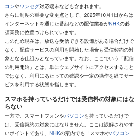
コン
や
ワンセグ
対応端末なども含まれます。
さらに制度の重要な変更点として、2025年10月1日からは
インターネットを通じた番組などの配信業務が
NHK
の必
須業務に位置づけられています。
このため現在は、放送を受信できる設備がある場合だけで
なく、配信サービスの利用を開始した場合も受信契約の対
象となる仕組みとなっています。なお、ここでいう「配信
の利用開始」とは、単にウェブサイトにアクセスすること
ではなく、利用にあたっての確認や一定の操作を経てサー
ビスを利用する状態を指します。
スマホを持っているだけでは受信料の対象にはな
らない
一方で、スマートフォンや
パソコン
を持っているだけで
は、受信契約の対象にはなりません。ここは誤解されやす
いポイントであり、
NHK
の案内でも「スマホや
パソコン