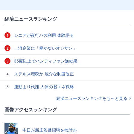
経済ニュースランキング
シニアが夜行バス利用 体験語る
1
一流企業に「働かないオジサン」
2
35度以上でハンディファン逆効果
3
ステルス増税か 厄介な制度改正
4
運動より代謝 人体の省エネ戦略
5
経済ニュースランキングをもっと見る
画像アクセスランキング
中日が新庄監督招聘を検討か