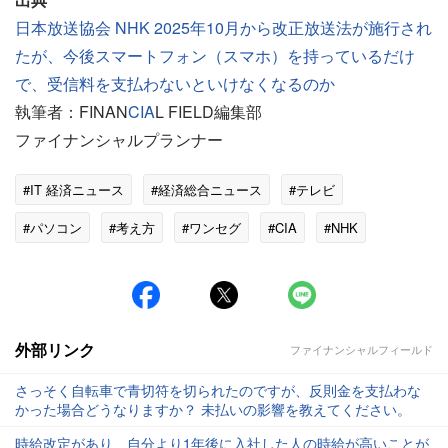
日本放送協会 NHK 2025年10月から改正放送法が施行され
たが、今後スマートフォン（スマホ）を持っているだけ
で、受信料を支払わないといけなくなるのか
執筆者：FINAN
CIA
L FIELD編集部
ファイナンシャルプランナー
#IT 経済ニュース
#経済総合ニュース
#テレビ
#パソコン
#考え方
#ワンセグ
#CIA
#NHK
外部リンク
ファイナンシャルフィールド
さっそく自転車で青切符を切られたのですが、反則金を支払わな
かった場合どうなりますか？ 未払いの影響を教えてください。
時給改定があり、自分より1年後に入社した人の時給が高いことが