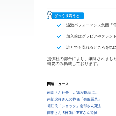
ざっくり言うと
過激パフォーマンス集団「
加入前はグラビアやタレン
誰とでも喋れるところを気
提供社の都合により、削除されまし
概要のみ掲載しております。
関連ニュース
南部さん死去「LINEが既読に…」
南部虎弾さんの葬儀「喪服厳禁」
堀江氏「ショック」南部さん死去
南部さん 5日前に伊東さん追悼