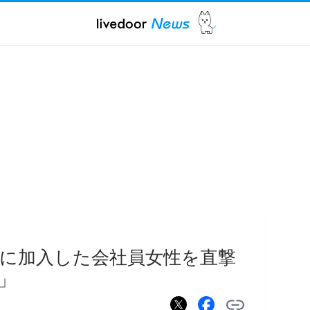
に加入した会社員女性を直撃
」