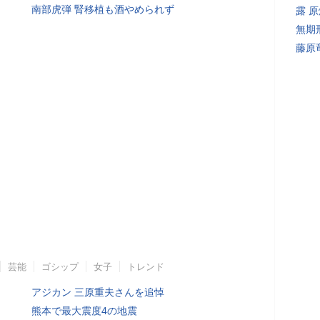
南部虎弾 腎移植も酒やめられず
露 
無期
藤原
芸能
ゴシップ
女子
トレンド
アジカン 三原重夫さんを追悼
熊本で最大震度4の地震