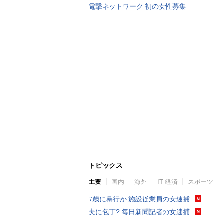
電撃ネットワーク 初の女性募集
トピックス
主要
国内
海外
IT 経済
スポーツ
7歳に暴行か 施設従業員の女逮捕
夫に包丁? 毎日新聞記者の女逮捕