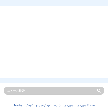
Peachy
ブログ
ショッピング
バンク
みんかぶ
みんかぶChoice