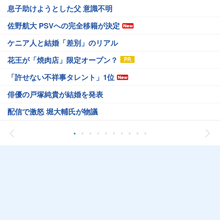
息子助けようとした父 意識不明
佐野航大 PSVへの完全移籍が決定
ケニア人と結婚「差別」のリアル
花王が「焼肉店」限定オープン？
「許せない不祥事タレント」1位
俳優の戸塚純貴が結婚を発表
配信で激怒 堀大輔氏が物議