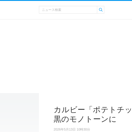
カルビー「ポテトチ
黒のモノトーンに
2026年5月13日 10時30分