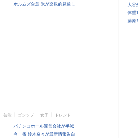
ホルムズ合意 米が楽観的見通し
大谷
体重
藤原
芸能
ゴシップ
女子
トレンド
パチンコホール運営会社が半減
今一番 鈴木奈々が最新情報告白