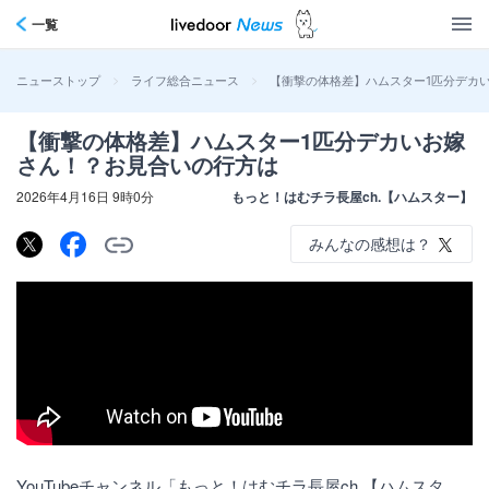
一覧
>
>
【衝撃の体格差】ハムスター1匹分デカ
ニューストップ
ライフ総合ニュース
【衝撃の体格差】ハムスター1匹分デカいお嫁
さん！？お見合いの行方は
2026年4月16日 9時0分
もっと！はむチラ長屋ch.【ハムスター】
みんなの感想は？
YouTubeチャンネル「もっと！はむチラ長屋ch.【ハムスタ