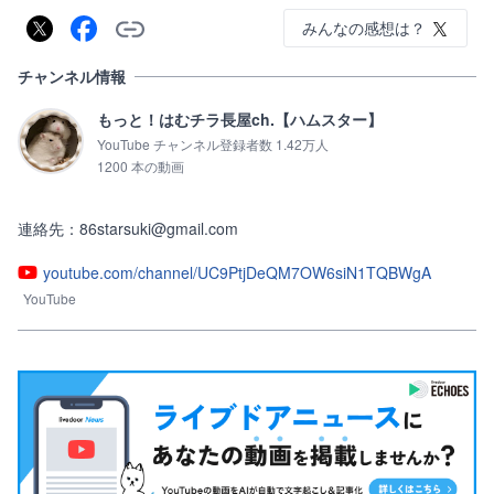
みんなの感想は？
チャンネル情報
もっと！はむチラ長屋ch.【ハムスター】
YouTube チャンネル登録者数 1.42万人
1200 本の動画
連絡先：86starsuki@gmail.com
youtube.com/channel/UC9PtjDeQM7OW6siN1TQBWgA
YouTube