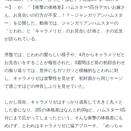
ー】」が、「【衝撃の体格差】ハムスター1匹分デカいお嫁さ
ん。お見合いの行方が不安…！？～ジャンガリアンハムスタ
ー」を公開した。動画では、ジャンガリアンハムスターの
「とわれ」と「キャラメリゼ」のお見合い計画と、その近況
が語られている。
序盤では、とわれの愛らしい様子や、4月からキャラメリゼと
お見合いをすることが報告された。3週間ほど前の初顔合わせ
の振り返りでは、意外にもガツガツと積極的なとわれに対
し、キャラメリゼは攻撃性を見せず、初対面から同じケージ
で過ごすほどの仲良しぶりを見せていた。
しかし現在、キャラメリゼはすっかり成長して大きく丸々と
した姿になり、2匹の体格差はなんと約30gと、ハムスター1匹
分にまで広がってしまったという。そんな衝撃の体格差にも
めげず、とわれはキャラメリゼに猛アプローチ。「めっちゃ