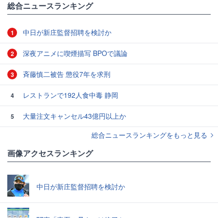
総合ニュースランキング
中日が新庄監督招聘を検討か
1
深夜アニメに喫煙描写 BPOで議論
2
斉藤慎二被告 懲役7年を求刑
3
レストランで192人食中毒 静岡
4
大量注文キャンセル43億円以上か
5
総合ニュースランキングをもっと見る
画像アクセスランキング
中日が新庄監督招聘を検討か