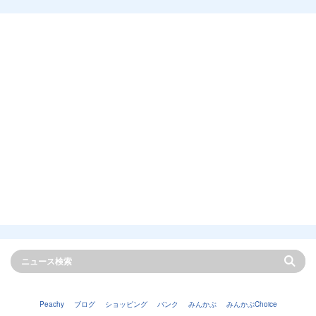
Peachy
ブログ
ショッピング
バンク
みんかぶ
みんかぶChoice