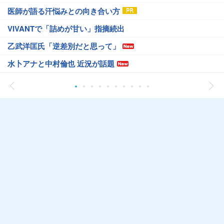
医師が語る汗悩みとの向き合い方
VIVANTで「詰めが甘い」指摘続出
乙武洋匡氏「逆差別だと思って」
水卜アナと中村倫也 近況が話題