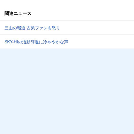
関連ニュース
三山の報道 古巣ファンも怒り
SKY-HIの活動辞退に冷ややかな声