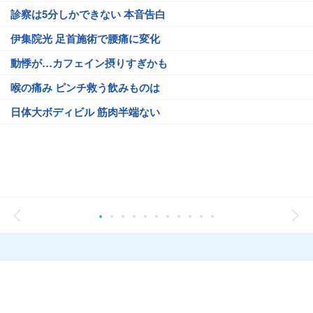
診察は5分しかできない 本音告白
伊集院光 足首施術で腰痛に変化
動悸が…カフェイン摂りすぎかも
喉の痛み ピンチ救う飲みものは
日体大ボディビル 筋肉半端ない