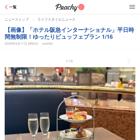
Peachy
一覧
>
ニューストップ
ライフスタイルニュース
【画像】「ホテル阪急インターナショナル」平日時
間無制限！ゆったりビュッフェプラン 1/16
2026年4月11日 6時0分
cocotte
1/16