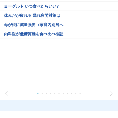
ヨーグルト いつ食べたらいい?
休みだが疲れる 隠れ疲労対策は
母が娘に減量強要→家庭内別居へ
内科医が低糖質麺を食べ比べ検証