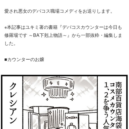
愛され悪女のデパコス職場コメディをお送りします。
※本記事はユキミ著の書籍『デパコスカウンターは今日も
修羅場です ～BA下剋上物語～』から一部抜粋・編集しま
した。
■カウンターのお嬢