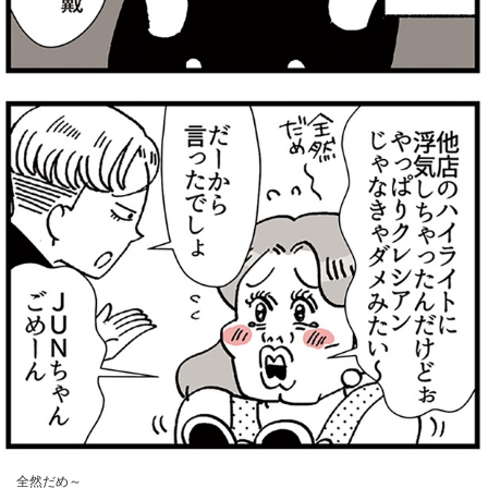
全然だめ～