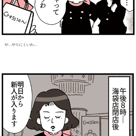
や…やりにくいわ…