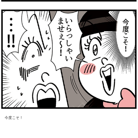
今度こそ！