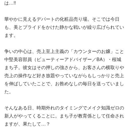
は…!!
華やかに見えるデパートの化粧品売り場。そこでは今日
も、美とプライドをかけた静かな戦いが繰り広げられてい
ます。
争いの中心は、売上至上主義の「カウンターのお嬢」こと
中堅美容部員（ビューティーアドバイザー／BA）・桜城
まち子。彼女はその押しの強さから、お客さんの横取りや
売上の操作など好き放題やっていながらもしっかりと売上
を伸ばしていたことで、お咎めなしの毎日を送っていまし
た。
そんなある日、時期外れのタイミングでメイク知識ゼロの
新人がやってくることに。まち子が教育係として任命され
ますが、果たして…？