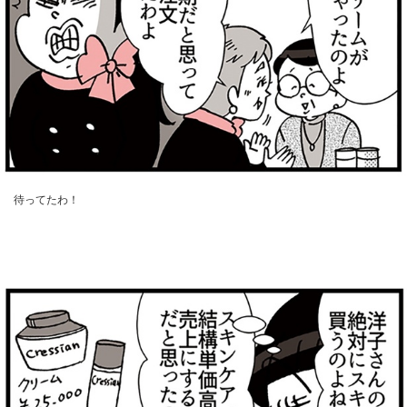
待ってたわ！