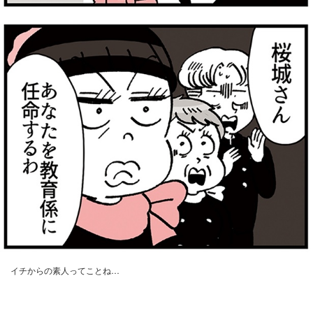
イチからの素人ってことね…