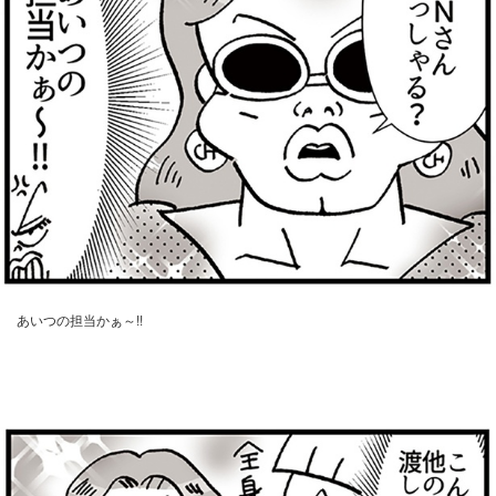
あいつの担当かぁ～!!