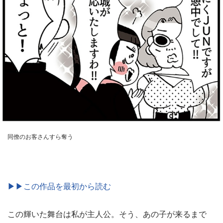
同僚のお客さんすら奪う
▶▶この作品を最初から読む
この輝いた舞台は私が主人公。そう、あの子が来るまで