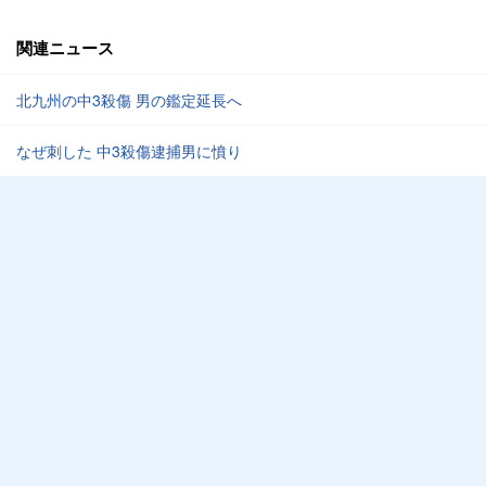
関連ニュース
北九州の中3殺傷 男の鑑定延長へ
なぜ刺した 中3殺傷逮捕男に憤り