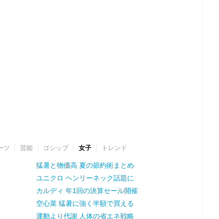
ーツ
芸能
ゴシップ
女子
トレンド
猛暑と物価高 夏の節約術まとめ
ユニクロ ヘンリーネック話題に
カルディ 年1回の決算セール開催
空心菜 猛暑に強く半額で買える
運動より代謝 人体の省エネ戦略