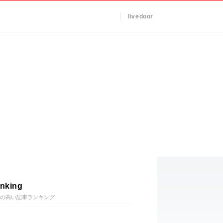
livedoor
nking
の高い記事ランキング