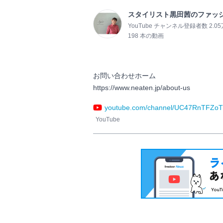
スタイリスト黒田茜のファッシ
YouTube チャンネル登録者数 2.0
198 本の動画
お問い合わせホーム

https://www.neaten.jp/about-us                
youtube.com/channel/UC47RnTFZo
YouTube