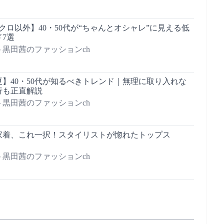
クロ以外】40・50代が“ちゃんとオシャレ”に見える低
7選
黒田茜のファッションch
春夏】40・50代が知るべきトレンド｜無理に取り入れな
行も正直解説
黒田茜のファッションch
家着、これ一択！スタイリストが惚れたトップス
黒田茜のファッションch