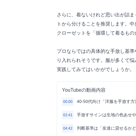
さらに、着ないけれど思い出が詰ま
トから分けることを推奨します。中
クローゼットを「循環して着るもの
プロならではの具体的な手放し基準
り入れられそうです。服が多くて悩
実践してみてはいかがでしょうか。
YouTubeの動画内容
40-50代向け「洋服を手放す
00:00
手放すサインは生地の色あせ
02:41
判断基準は「友達に貸せるか
04:42