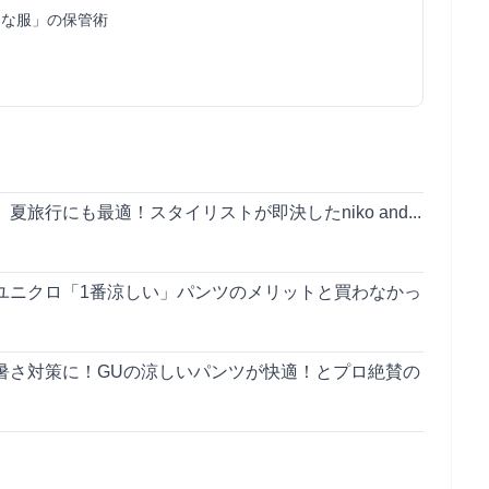
切な服」の保管術
旅行にも最適！スタイリストが即決したniko and...
ユニクロ「1番涼しい」パンツのメリットと買わなかっ
暑さ対策に！GUの涼しいパンツが快適！とプロ絶賛の