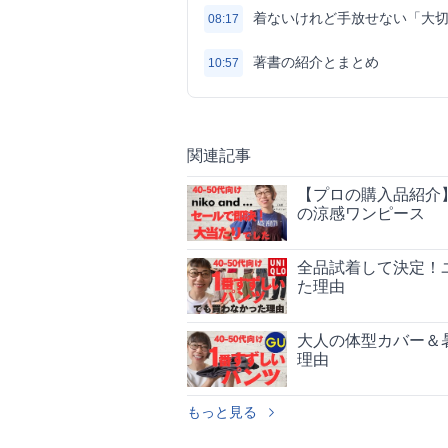
着ないけれど手放せない「大
08:17
著書の紹介とまとめ
10:57
関連記事
【プロの購入品紹介】夏
の涼感ワンピース
全品試着して決定！
た理由
大人の体型カバー＆
理由
もっと見る