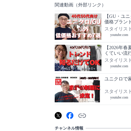
関連動画（外部リンク）
【GU・ユニ
価格ブランド
スタイリスト
youtube.com
【2026年
くていい流
スタイリスト
youtube.com
ユニクロで
スタイリスト
youtube.com
チャンネル情報