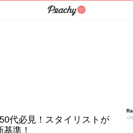
Ra
-50代必見！スタイリストが
人気
新基準！