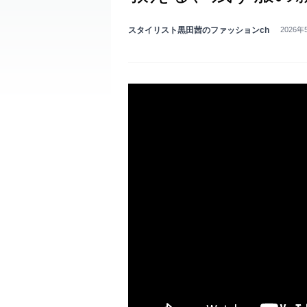
スタイリスト黒田茜のファッションch
2026年