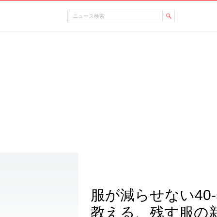
服が減らせない40
教える、残す服の