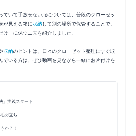
っていて手放せない服については、普段のクローゼッ
身が見える箱に
収納
して別の場所で保管することで、
だけ」に保つ工夫を紹介しました。
や
収納
のヒントは、日々のクローゼット整理にすぐ取
んでいる方は、ぜひ動画を見ながら一緒にお片付けを
方法」実践スタート
や毛羽立ち
どうか？！」