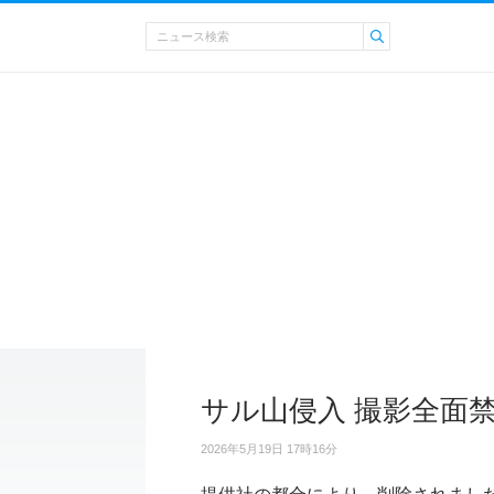
サル山侵入 撮影全面
2026年5月19日 17時16分