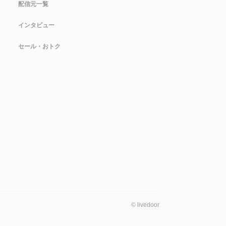
配信元一覧
インタビュー
セール・おトク
©
livedoor