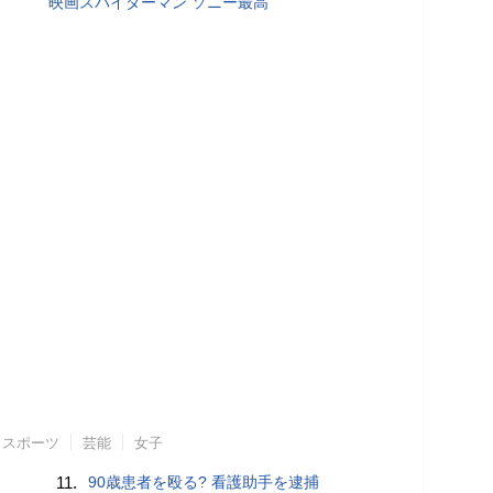
映画スパイダーマン ソニー最高
スポーツ
芸能
女子
11.
90歳患者を殴る? 看護助手を逮捕