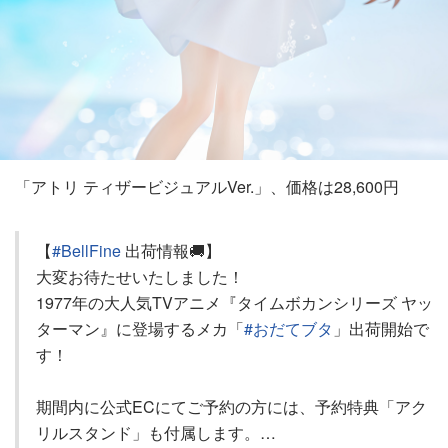
「アトリ ティザービジュアルVer.」、価格は28,600円
【
#BellFine
出荷情報🚚】
大変お待たせいたしました！
1977年の大人気TVアニメ『タイムボカンシリーズ ヤッ
ターマン』に登場するメカ「
#おだてブタ
」出荷開始で
す！
期間内に公式ECにてご予約の方には、予約特典「アク
リルスタンド」も付属します。…