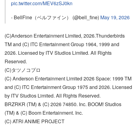
pic.twitter.com/MEV6zSJ0kn
- BellFine（ベルファイン） (@bell_fine)
May 19, 2026
(C)Anderson Entertainment Limited, 2026.Thunderbirds
TM and (C) ITC Entertainment Group 1964, 1999 and
2026. Licensed by ITV Studios Limited. All Rights
Reserved.
(C)タツノコプロ
(C) Anderson Entertainment Limited 2026 Space: 1999 TM
and (C) ITC Entertainment Group 1975 and 2026. Licensed
by ITV Studios Limited. All Rights Reserved.
BRZRKR (TM) & (C) 2026 74850. Inc. BOOM! Studios
(TM) & (C) Boom Entertainment. Inc.
(C) ATRI ANIME PROJECT