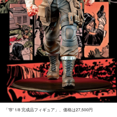
「”B” 1/8 完成品フィギュア」、価格は27,500円