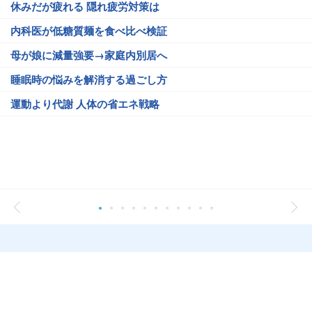
休みだが疲れる 隠れ疲労対策は
内科医が低糖質麺を食べ比べ検証
母が娘に減量強要→家庭内別居へ
睡眠時の悩みを解消する過ごし方
運動より代謝 人体の省エネ戦略