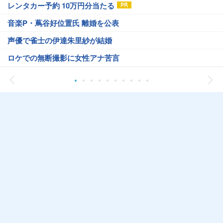
レンタカー予約 10万円分当たる
音楽P・蔦谷好位置氏 離婚を公表
声優で雀士の伊達朱里紗が結婚
ロケでの無断撮影に女性アナ苦言