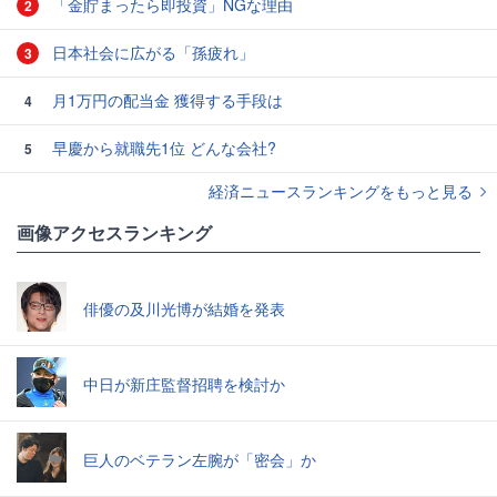
「金貯まったら即投資」NGな理由
2
日本社会に広がる「孫疲れ」
3
月1万円の配当金 獲得する手段は
4
早慶から就職先1位 どんな会社?
5
経済ニュースランキングをもっと見る
画像アクセスランキング
俳優の及川光博が結婚を発表
中日が新庄監督招聘を検討か
巨人のベテラン左腕が「密会」か