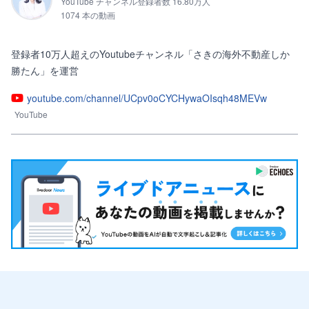
YouTube チャンネル登録者数 16.80万人
1074 本の動画
登録者10万人超えのYoutubeチャンネル「さきの海外不動産しか
勝たん」を運営
youtube.com/channel/UCpv0oCYCHywaOIsqh48MEVw
YouTube