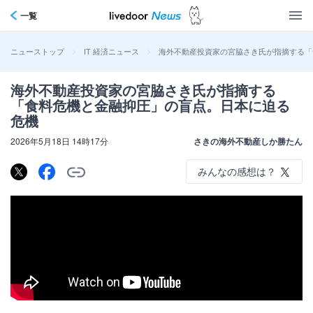
一覧
>
>
海外不動産投資家の宮脇さき氏が指摘する「
ニューストップ
IT 経済ニュース
海外不動産投資家の宮脇さき氏が指摘する
「食料危機と金融抑圧」の盲点。日本に迫る
危機
2026年5月18日 14時17分
さきの海外不動産しか勝たん
みんなの感想は？