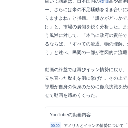
続いて話題は、日本国内の
物価
高や品薄
ー、さらには米の不足騒動を引き合いに
りますよね」と指摘。「誰かがどっかで
け」と、市場の裏側を鋭く分析した。ま
う風潮に対して、「本当に政府の責任で
るならば、「すべての流通、物の理解、
う」と述べ、民間の一部が意図的に流通
動画の終盤では再びイラン情勢に戻り、
立ち直った歴史を例に挙げた。その上で
導層が自身の保身のために徹底抗戦を続
せて動画を締めくくった。
YouTubeの動画内容
アメリカとイランの情勢について「
00:00