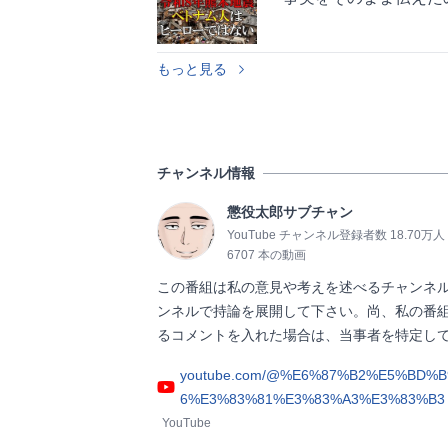
もっと見る
チャンネル情報
懲役太郎サブチャン
YouTube チャンネル登録者数 18.70万人
6707 本の動画
この番組は私の意見や考えを述べるチャンネ
ンネルで持論を展開して下さい。尚、私の番
るコメントを入れた場合は、当事者を特定して当チャンネ
youtube.com/@%E6%87%B2%E5%BD
6%E3%83%81%E3%83%A3%E3%83%B3
YouTube