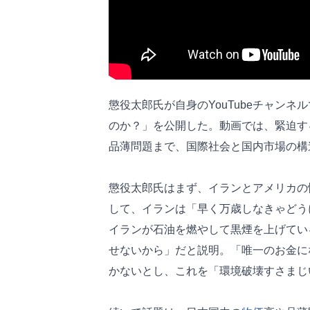
懲役太郎氏が自身のYouTubeチャン
のか？」を公開した。動画では、緊迫す
品薄問題まで、国際社会と国内市場の構
懲役太郎氏はまず、イランとアメリカの
して、イランは「早く万歳しなきゃどう
イランが石油を燃やして黒煙を上げてい
せないから」だと説明。「唯一のお金に
かないとし、これを「環境破壊すさまじ