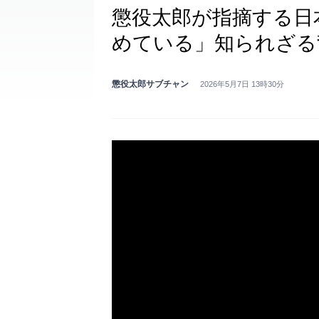
懲役太郎が指摘する日
めている」知られざる
懲役太郎サブチャン
2026年5月7日 13時30分