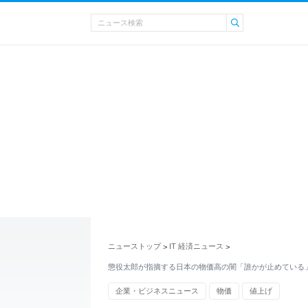
ニューストップ
IT 経済ニュース
>
>
懲役太郎が指摘する日本の物価高の闇「誰かが止めている
企業・ビジネスニュース
物価
値上げ