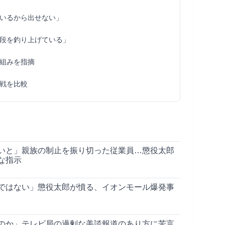
いるから出せない」
段を釣り上げている」
組みを指摘
戦を比較
いと」親族の制止を振り切った従業員…懲役太郎
な指示
ではない」懲役太郎が憤る、イオンモール爆発事
のか」テレビ局の過剰な美談報道のあり方に苦言