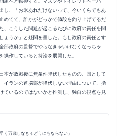
問題へと転換する。マスクやトイレットペーパ
出し、「お米あれだけないって、今いくらでもあ
止めてて、誰かがどっかで値段を釣り上げてるだ
た、こうした問題が起こるたびに政府の責任を問
しょうか」と疑問を呈した。もし政府の責任とす
全部政府の監督でやらなきゃいけなくなっちゃ
を操作していると持論を展開した。
日本が敗戦後に無条件降伏したものの、国として
、イランの首脳部が降伏しない理由について、指
けているのではないかと推測し、独自の視点を見
早く万歳しなきゃどうにもならない」