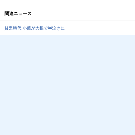
関連ニュース
貧乏時代 小藪が大根で半泣きに