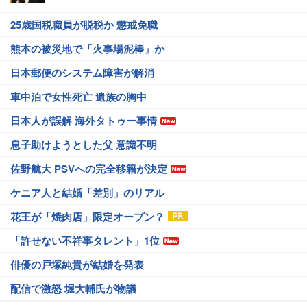
25歳国税職員が脱税か 懲戒免職
熊本の被災地で「火事場泥棒」か
日本郵便のシステム障害が解消
車中泊で女性死亡 遺族の胸中
日本人が誤解 海外タトゥー事情
息子助けようとした父 意識不明
佐野航大 PSVへの完全移籍が決定
ケニア人と結婚「差別」のリアル
花王が「焼肉店」限定オープン？
「許せない不祥事タレント」1位
俳優の戸塚純貴が結婚を発表
配信で激怒 堀大輔氏が物議